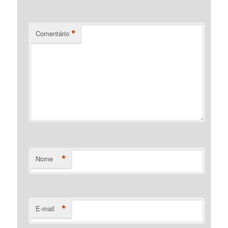
*
Comentário
*
Nome
*
E-mail