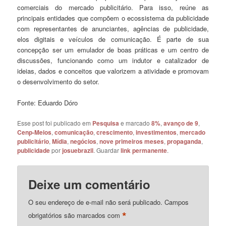
comerciais do mercado publicitário. Para isso, reúne as
principais entidades que compõem o ecossistema da publicidade
com representantes de anunciantes, agências de publicidade,
elos digitais e veículos de comunicação. É parte de sua
concepção ser um emulador de boas práticas e um centro de
discussões, funcionando como um indutor e catalizador de
ideias, dados e conceitos que valorizem a atividade e promovam
o desenvolvimento do setor.
Fonte: Eduardo Dóro
Esse post foi publicado em
Pesquisa
e marcado
8%
,
avanço de 9
,
Cenp-Meios
,
comunicação
,
crescimento
,
investimentos
,
mercado
publicitário
,
Mídia
,
negócios
,
nove primeiros meses
,
propaganda
,
publicidade
por
josuebrazil
. Guardar
link permanente
.
Deixe um comentário
O seu endereço de e-mail não será publicado.
Campos
*
obrigatórios são marcados com