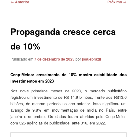
Navegação
←
Anterior
Próximo
→
de
posts
Propaganda cresce cerca
de 10%
Publicado em
7 de dezembro de 2023
por
josuebrazil
Cenp-Meios: crescimento de 10% mostra estabilidade dos
investimentos em 2023
Nos nove primeiros meses de 2023, o mercado publicitário
registrou um investimento de R$ 14,9 bilhões, frente aos R$13,6
bilhões, do mesmo período no ano anterior. Isso significou um
avanço de 9,8% em movimentação de mídia no País, entre
janeiro e setembro. Os dados foram aferidos pelo Cenp-Meios
com 325 agências de publicidade, ante 316, em 2022.