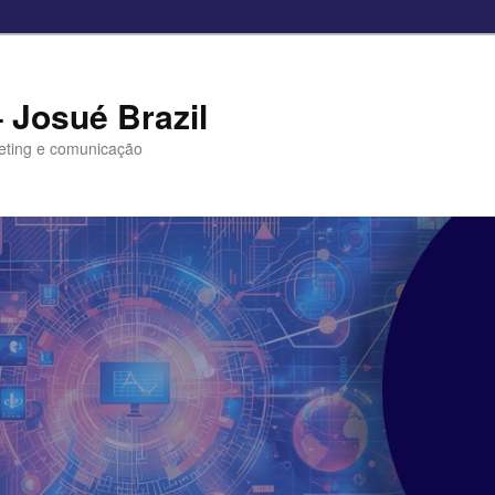
– Josué Brazil
eting e comunicação