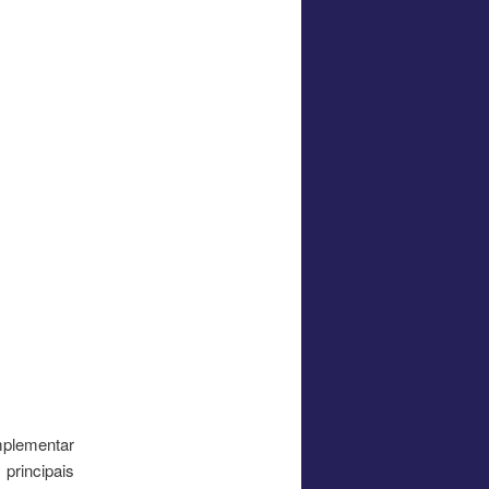
mplementar
principais