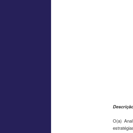
Descrição
O(a) Anal
estratégi