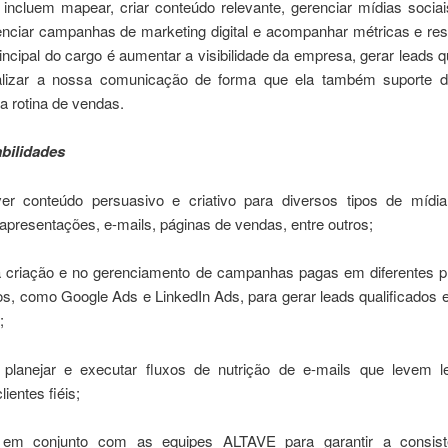
 incluem mapear, criar conteúdo relevante, gerenciar mídias sociai
nciar campanhas de marketing digital e acompanhar métricas e res
rincipal do cargo é aumentar a visibilidade da empresa, gerar leads q
alizar a nossa comunicação de forma que ela também suporte 
a rotina de vendas.
bilidades
er conteúdo persuasivo e criativo para diversos tipos de mídia,
apresentações, e-mails, páginas de vendas, entre outros;
na criação e no gerenciamento de campanhas pagas em diferentes p
os, como Google Ads e LinkedIn Ads, para gerar leads qualificados 
;
a planejar e executar fluxos de nutrição de e-mails que levem 
ientes fiéis;
r em conjunto com as equipes ALTAVE para garantir a consist