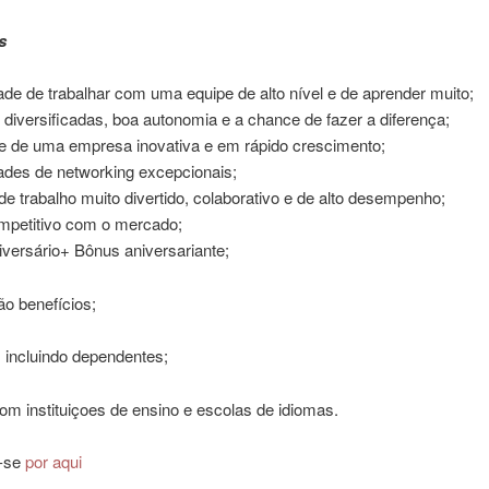
s
de de trabalhar com uma equipe de alto nível e de aprender muito;
 diversificadas, boa autonomia e a chance de fazer a diferença;
te de uma empresa inovativa e em rápido crescimento;
ades de networking excepcionais;
e trabalho muito divertido, colaborativo e de alto desempenho;
ompetitivo com o mercado;
versário+ Bônus aniversariante;
ão benefícios;
incluindo dependentes;
om instituiçoes de ensino e escolas de idiomas.
e-se
por aqui