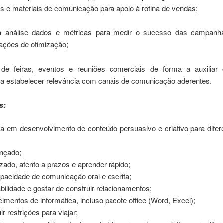
 e materiais de comunicação para apoio à rotina de vendas;
na análise dados e métricas para medir o sucesso das campanh
ções de otimização;
r de feiras, eventos e reuniões comerciais de forma a auxiliar
 a estabelecer relevância com canais de comunicação aderentes.
s:
a em desenvolvimento de conteúdo persuasivo e criativo para difer
ançado;
zado, atento a prazos e aprender rápido;
pacidade de comunicação oral e escrita;
bilidade e gostar de construir relacionamentos;
imentos de informática, incluso pacote office (Word, Excel);
r restrições para viajar;