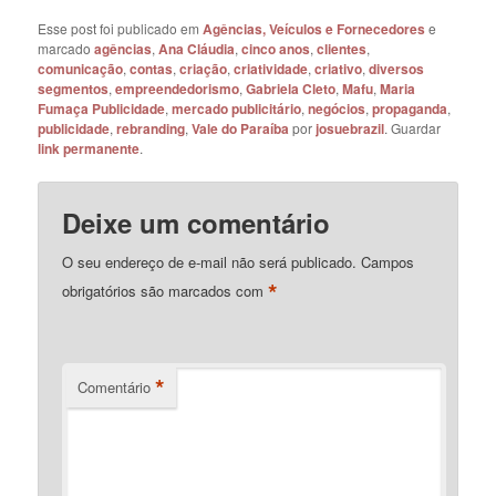
Esse post foi publicado em
Agências, Veículos e Fornecedores
e
marcado
agências
,
Ana Cláudia
,
cinco anos
,
clientes
,
comunicação
,
contas
,
criação
,
criatividade
,
criativo
,
diversos
segmentos
,
empreendedorismo
,
Gabriela Cleto
,
Mafu
,
Maria
Fumaça Publicidade
,
mercado publicitário
,
negócios
,
propaganda
,
publicidade
,
rebranding
,
Vale do Paraíba
por
josuebrazil
. Guardar
link permanente
.
Deixe um comentário
O seu endereço de e-mail não será publicado.
Campos
*
obrigatórios são marcados com
*
Comentário