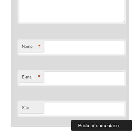
*
Nome
*
E-mail
Site