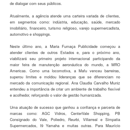
de dialogar com seus públicos.
Atualmente, a agência atende uma carteira variada de clientes,
em segmentos como: indústria, educação, saúde, mercado
imobiliário, financeiro, turismo religioso, varejo supermercadista,
automotivo e shoppings.
Neste último ano, a Maria Fumaça Publicidade começou a
atender clientes de outros Estados e, para o próximo ano,
viabilizará seu primeiro projeto internacional participando da
maior feira de manutenção aeronáutica do mundo, a MRO
Americas. Como uma locomotiva, a Mafu venceu barreiras,
superou limites e moldou lideranças que se diferenciam no
mercado da comunicação regional. Ana Claudia Carvalho Muniz
entendeu a importância de criar um ambiente de trabalho flexível
e acolhedor, reforçando o valor de gestão humanizada.
Uma atuação de sucesso que ganhou a confiança e parceria de
marcas como: AGC Vidros, CenterVale Shopping, PB
Consignado do Vale, Poliedro, Reurbi, Villarreal e Simpatia
Supermercados, I9 Yamaha e muitas outras. Para Maurício