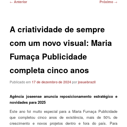
Navegação
←
Anterior
Próximo
→
de
posts
A criatividade de sempre
com um novo visual: Maria
Fumaça Publicidade
completa cinco anos
Publicado em
17 de dezembro de 2024
por
josuebrazil
Agência joseense anuncia reposicionamento estratégico e
novidades para 2025
Este ano foi muito especial para a Maria Fumaça Publicidade
que completou cinco anos de existência, mais de 50% de
crescimento e novos projetos dentro e fora do país. Para