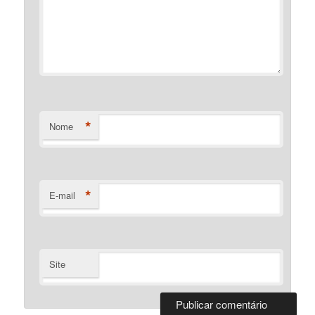
*
Nome
*
E-mail
Site