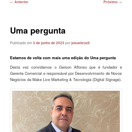
Navegação
←
Anterior
Próximo
→
de
posts
Uma pergunta
Publicado em
3 de junho de 2023
por
josuebrazil
Estamos de volta com mais uma edição do Uma pergunta
Desta vez convidamos o Gerson Affonso que é fundador e
Gerente Comercial e responsável por Desenvolvimento de Novos
Negócios da Make Live Marketing & Tecnologia (Digital Signage).