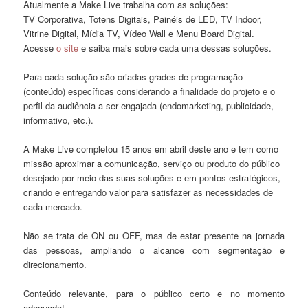
Atualmente a Make Live trabalha com as soluções:
TV Corporativa, Totens Digitais, Painéis de LED, TV Indoor,
Vitrine Digital, Mídia TV, Vídeo Wall e Menu Board Digital.
Acesse
o site
e saiba mais sobre cada uma dessas soluções.
Para cada solução são criadas grades de programação
(conteúdo) específicas considerando a finalidade do projeto e o
perfil da audiência a ser engajada (endomarketing, publicidade,
informativo, etc.).
A Make Live completou 15 anos em abril deste ano e tem como
missão aproximar a comunicação, serviço ou produto do público
desejado por meio das suas soluções e em pontos estratégicos,
criando e entregando valor para satisfazer as necessidades de
cada mercado.
Não se trata de ON ou OFF, mas de estar presente na jornada
das pessoas, ampliando o alcance com segmentação e
direcionamento.
Conteúdo relevante, para o público certo e no momento
adequado!