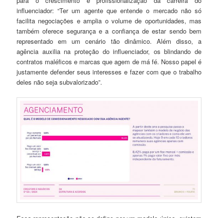
para o crescimento e profissionalização da carreira do
influenciador: “Ter um agente que entende o mercado não só
facilita negociações e amplia o volume de oportunidades, mas
também oferece segurança e a confiança de estar sendo bem
representado em um cenário tão dinâmico. Além disso, a
agência auxilia na proteção do influenciador, os blindando de
contratos maléficos e marcas que agem de má fé. Nosso papel é
justamente defender seus interesses e fazer com que o trabalho
deles não seja subvalorizado”.