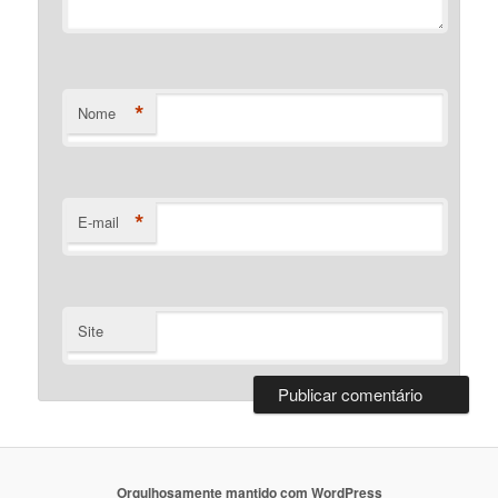
*
Nome
*
E-mail
Site
Orgulhosamente mantido com WordPress