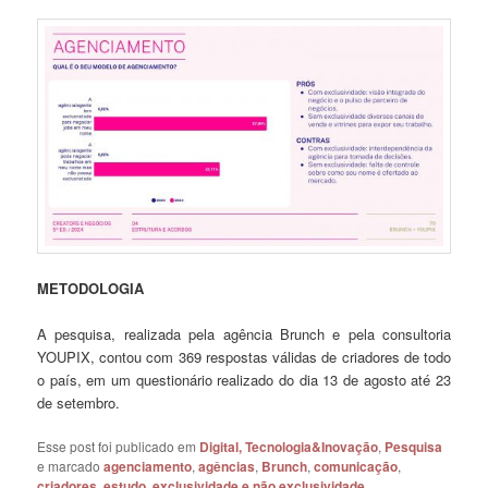
METODOLOGIA
A pesquisa, realizada pela agência Brunch e pela consultoria
YOUPIX, contou com 369 respostas válidas de criadores de todo
o país, em um questionário realizado do dia 13 de agosto até 23
de setembro.
Esse post foi publicado em
Digital, Tecnologia&Inovação
,
Pesquisa
e marcado
agenciamento
,
agências
,
Brunch
,
comunicação
,
criadores
,
estudo
,
exclusividade e não exclusividade
,