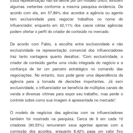
Essa representação não se define por um modelo único, existem
algumas vertentes conforme a mesma pesquisa evidencia. De
acordo com ela, em 57,89% dos acordos a agência ou agente
tem exclusividade para negociar trabalhos no nome do
influenciador, enquanto em 42,11% dos casos várias agências
podem ofertar o perfil do criador de conteúdo no mercado.
De acordo com Fabio, a escolha entre exclusividade e não
exclusividade na representação comercial dos influenciadores
traz tanto vantagens quanto desafios: “Com exclusividade, o
criador de conteúdo ganha uma visão integrada do negócio e a
confiança de ter um parceiro estratégico no comando das
negociações. No entanto, isso pode gerar uma dependência da
agência para a tomada de decisões importantes. Já sem
exclusividade, o influenciador se beneficia de múltiplos canais de
venda e diversas vitrines para expor seu trabalho, mas perde o
controle sobre como sua imagem é apresentada no mercado”.
O modelo de negócios das agências com os influenciadores
também foi mostrado na pesquisa. Cerca de 9 em cada 10
criadores (90,53%) remuneram seus agentes apenas com a
comissão dos acordos, enquanto 8,42% paga um valor fixo