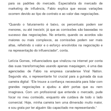
para os padrões do mercado. Especialista do mercado de
marketing de influência, Fabio explica que essas variações
ocorrem devido ao tipo de contrato e ao valor das negociações.
“Quando o faturamento é baixo, os percentuais podem ser
menores, ou até inexistir, já que as comissões são baseadas no
sucesso das negociações. No entanto, quando os acordos são
maiores ou mais complexos, as comissões podem ser mais
altas, refletindo o valor e o esforço envolvidos na negociação e
na representação do influenciador”, conta.
Letícia Gomes, influenciadora que viralizou na internet por conta
das suas transformações usando apenas maquiagem, é uma das
agenciadas de Fabio na empresa canadense Viral Nation.
Segundo ela, o representante foi crucial para a guinada da sua
carreira digital: “Ele trouxe a confiança necessária para lidar com
grandes negociações e ajudou a abrir portas que eu nem
imaginava. Com um profissional que entende o mercado, pude
focar no meu conteúdo, enquanto ele cuidava de todo o lado
comercial. Hoje, minha carreira tem uma dimensão muito maior,
e sou grata por ter alguém tão capacitado me representando.”