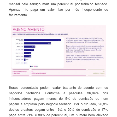
mensal pelo serviço mais um percentual por trabalho fechado.
Apenas 1% paga um valor fixo por mês independente do
faturamento.
Esses percentuais podem variar bastante de acordo com os
negócios fechados. Conforme a pesquisa, 36,04% dos
influenciadores pagam menos de 5% de comissão ou nem
pagam a empresa pelo negócio fechado. Por outro lado, 26,3%
destes creators pagam entre 16% e 20% de comissão e 17%
paga entre 21% e 30% de percentual, um número bem elevado