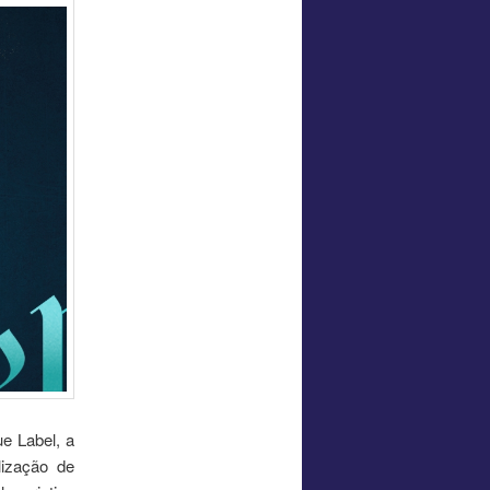
e Label, a
lização de