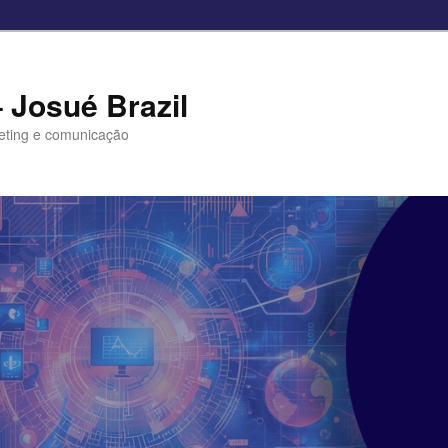
– Josué Brazil
eting e comunicação