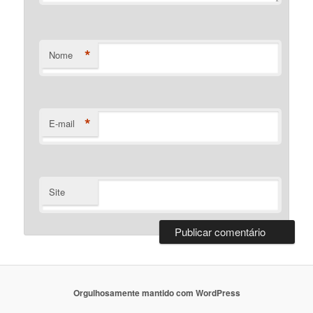
*
Nome
*
E-mail
Site
Orgulhosamente mantido com WordPress