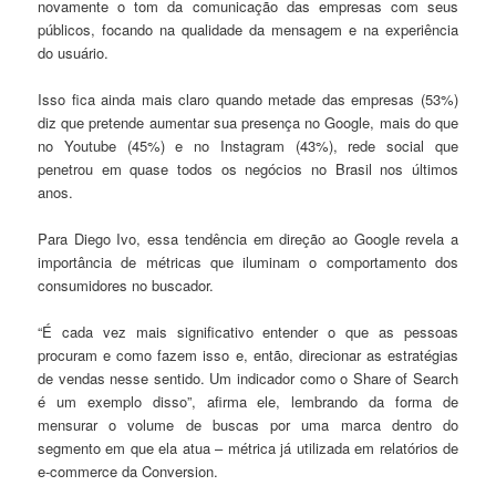
novamente o tom da comunicação das empresas com seus
públicos, focando na qualidade da mensagem e na experiência
do usuário.
Isso fica ainda mais claro quando metade das empresas (53%)
diz que pretende aumentar sua presença no Google, mais do que
no Youtube (45%) e no Instagram (43%), rede social que
penetrou em quase todos os negócios no Brasil nos últimos
anos.
Para Diego Ivo, essa tendência em direção ao Google revela a
importância de métricas que iluminam o comportamento dos
consumidores no buscador.
“É cada vez mais significativo entender o que as pessoas
procuram e como fazem isso e, então, direcionar as estratégias
de vendas nesse sentido. Um indicador como o Share of Search
é um exemplo disso”, afirma ele, lembrando da forma de
mensurar o volume de buscas por uma marca dentro do
segmento em que ela atua – métrica já utilizada em relatórios de
e-commerce da Conversion.