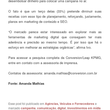
desembolsar dinheiro para colocar uma campana no ar.
O fato é que um terço delas (33%) pretende diminuir suas
receitas com esse tipo de planejamento, reforçando, justamente,
planos em marketing de conteúdo e SEO.
“O mercado parece estar interessado em explorar mais as
ferramentas de marketing digital que conseguem ter mais
aderência e precisão ao mesmo tempo. É por isso que há o
esforço em melhorar as estratégias orgânicas”, afirma Ivo.
Para acessar a pesquisa completa da Conversion/Leap KPMG,
entre em contato com a assessoria de imprensa.
Contatos da assessoria: amanda.mathias@conversion.com.br
Fonte: Amanda Mathias
Esse post foi publicado em
Agências, Veículos e Fornecedores
e
marcado
campanha
,
comunicação
,
digital
,
investimentos em mídia