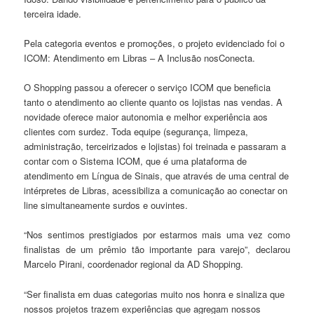
terceira idade.
Pela categoria eventos e promoções, o projeto evidenciado foi o
ICOM: Atendimento em Libras – A Inclusão nosConecta.
O Shopping passou a oferecer o serviço ICOM que beneficia
tanto o atendimento ao cliente quanto os lojistas nas vendas. A
novidade oferece maior autonomia e melhor experiência aos
clientes com surdez. Toda equipe (segurança, limpeza,
administração, terceirizados e lojistas) foi treinada e passaram a
contar com o Sistema ICOM, que é uma plataforma de
atendimento em Língua de Sinais, que através de uma central de
intérpretes de Libras, acessibiliza a comunicação ao conectar on
line simultaneamente surdos e ouvintes.
“Nos sentimos prestigiados por estarmos mais uma vez como
finalistas de um prêmio tão importante para varejo”, declarou
Marcelo Pirani, coordenador regional da AD Shopping.
“Ser finalista em duas categorias muito nos honra e sinaliza que
nossos projetos trazem experiências que agregam nossos