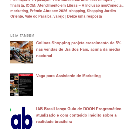
finalista
,
ICOM: Atendimento em Libras – A Inclusão nosConecta.
,
marketing
,
Prêmio Abrasce 2026
,
shopping
,
Shopping Jardim
Oriente
,
Vale do Paraíba
,
varejo
|
Deixe uma resposta
LEIA TAMBÉM
Colinas Shopping projeta crescimento de 5%
nas vendas de Dia dos Pais, acima da média
nacional
Vaga para Assistente de Marketing
IAB Brasil lança Guia de DOOH Programático
atualizado e com conteúdo inédito sobre a
realidade brasileira