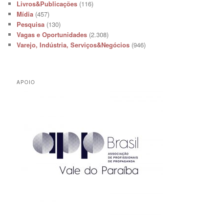
Livros&Publicações
(116)
Mídia
(457)
Pesquisa
(130)
Vagas e Oportunidades
(2.308)
Varejo, Indústria, Serviços&Negócios
(946)
APOIO