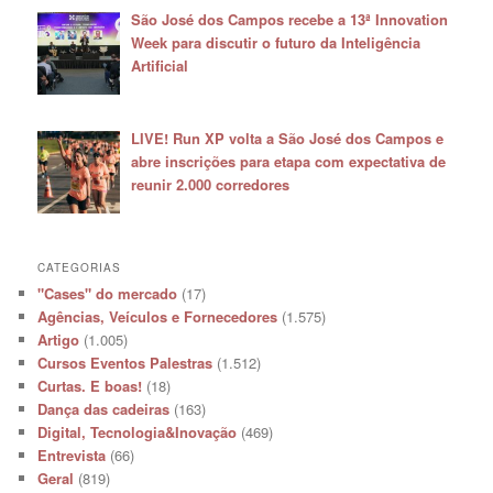
São José dos Campos recebe a 13ª Innovation
Week para discutir o futuro da Inteligência
Artificial
LIVE! Run XP volta a São José dos Campos e
abre inscrições para etapa com expectativa de
reunir 2.000 corredores
CATEGORIAS
"Cases" do mercado
(17)
Agências, Veículos e Fornecedores
(1.575)
Artigo
(1.005)
Cursos Eventos Palestras
(1.512)
Curtas. E boas!
(18)
Dança das cadeiras
(163)
Digital, Tecnologia&Inovação
(469)
Entrevista
(66)
Geral
(819)