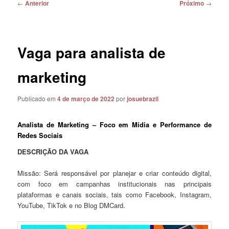
Navegação
←
Anterior
Próximo
→
de
posts
Vaga para analista de
marketing
Publicado em
4 de março de 2022
por
josuebrazil
Analista de Marketing – Foco em Mídia e Performance de
Redes Sociais
DESCRIÇÃO DA VAGA
Missão: Será responsável por planejar e criar conteúdo digital,
com foco em campanhas institucionais nas principais
plataformas e canais sociais, tais como Facebook, Instagram,
YouTube, TikTok e no Blog DMCard.