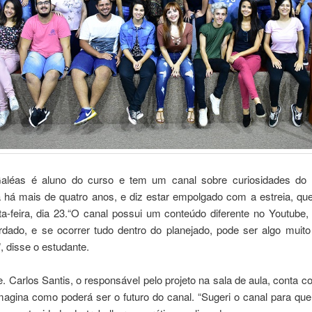
Galéas é aluno do curso e tem um canal sobre curiosidades do
 há mais de quatro anos, e diz estar empolgado com a estreia, que
ta-feira, dia 23.“O canal possui um conteúdo diferente no Youtube,
rdado, e se ocorrer tudo dentro do planejado, pode ser algo muit
, disse o estudante.
. Carlos Santis, o responsável pelo projeto na sala de aula, conta c
magina como poderá ser o futuro do canal. “Sugeri o canal para qu