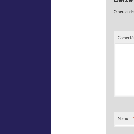
O seu ender
Comentár
Nome