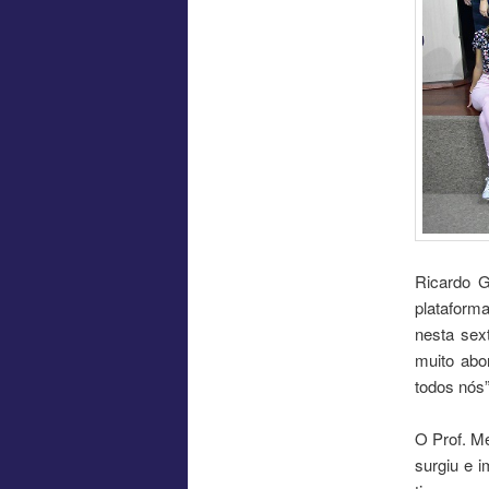
Ricardo 
plataforma
nesta sex
muito abo
todos nós”
O Prof. Me
surgiu e i