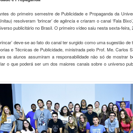
ntes do primeiro semestre de Publicidade e Propaganda da Unive
nitau) resolveram ‘brincar’ de agência e criaram o canal ‘Fala Bixo’,
iverso publicitário no Brasil. O primeiro vídeo saiu nesta sexta-feira, 
rincar’ deve-se ao fato do canal ter surgido como uma sugestão de 
orias e Técnicas de Publicidade, ministrada pelo Prof. Me. Carlos 
ara os alunos assumiram a responsabilidade não só de mostrar b
iar o que poderá ser um dos maiores canais sobre o universo publi