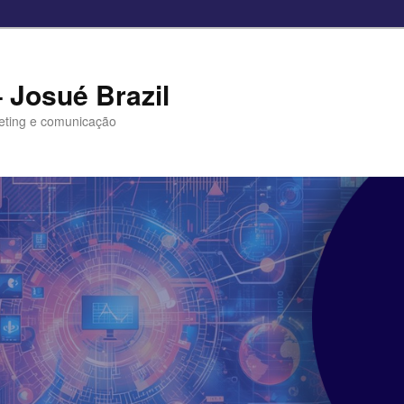
– Josué Brazil
eting e comunicação