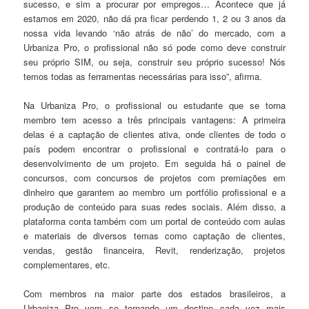
sucesso, e sim a procurar por empregos… Acontece que já
estamos em 2020, não dá pra ficar perdendo 1, 2 ou 3 anos da
nossa vida levando ‘não atrás de não’ do mercado, com a
Urbaniza Pro, o profissional não só pode como deve construir
seu próprio SIM, ou seja, construir seu próprio sucesso! Nós
temos todas as ferramentas necessárias para isso”, afirma.
Na Urbaniza Pro, o profissional ou estudante que se torna
membro tem acesso a três principais vantagens: A primeira
delas é a captação de clientes ativa, onde clientes de todo o
país podem encontrar o profissional e contratá-lo para o
desenvolvimento de um projeto. Em seguida há o painel de
concursos, com concursos de projetos com premiações em
dinheiro que garantem ao membro um portfólio profissional e a
produção de conteúdo para suas redes sociais. Além disso, a
plataforma conta também com um portal de conteúdo com aulas
e materiais de diversos temas como captação de clientes,
vendas, gestão financeira, Revit, renderização, projetos
complementares, etc.
Com membros na maior parte dos estados brasileiros, a
Urbaniza Pro vem se tornando um destino cada vez mais