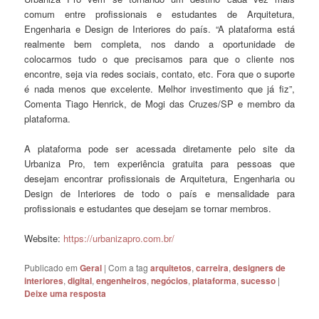
comum entre profissionais e estudantes de Arquitetura,
Engenharia e Design de Interiores do país. “A plataforma está
realmente bem completa, nos dando a oportunidade de
colocarmos tudo o que precisamos para que o cliente nos
encontre, seja via redes sociais, contato, etc. Fora que o suporte
é nada menos que excelente. Melhor investimento que já fiz”,
Comenta Tiago Henrick, de Mogi das Cruzes/SP e membro da
plataforma.
A plataforma pode ser acessada diretamente pelo site da
Urbaniza Pro, tem experiência gratuita para pessoas que
desejam encontrar profissionais de Arquitetura, Engenharia ou
Design de Interiores de todo o país e mensalidade para
profissionais e estudantes que desejam se tornar membros.
Website:
https://urbanizapro.com.br/
Publicado em
Geral
|
Com a tag
arquitetos
,
carreira
,
designers de
interiores
,
digital
,
engenheiros
,
negócios
,
plataforma
,
sucesso
|
Deixe uma resposta