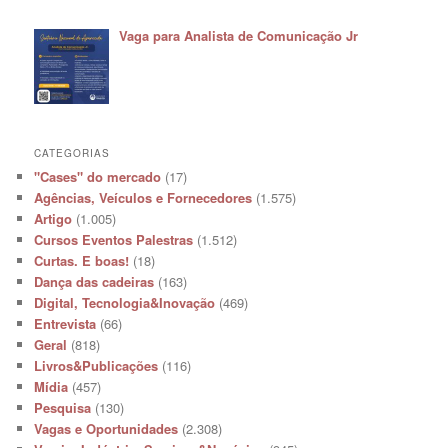
Vaga para Analista de Comunicação Jr
CATEGORIAS
"Cases" do mercado
(17)
Agências, Veículos e Fornecedores
(1.575)
Artigo
(1.005)
Cursos Eventos Palestras
(1.512)
Curtas. E boas!
(18)
Dança das cadeiras
(163)
Digital, Tecnologia&Inovação
(469)
Entrevista
(66)
Geral
(818)
Livros&Publicações
(116)
Mídia
(457)
Pesquisa
(130)
Vagas e Oportunidades
(2.308)