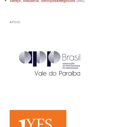
Varejo, Indústria, Serviços&Negócios
(945)
APOIO