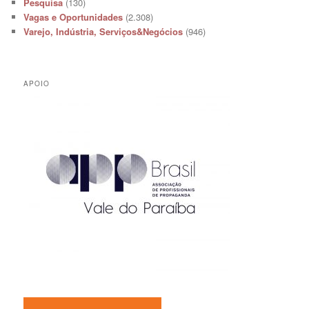
Pesquisa
(130)
Vagas e Oportunidades
(2.308)
Varejo, Indústria, Serviços&Negócios
(946)
APOIO