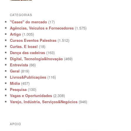
CATEGORIAS
"Cases" do mercado
(17)
Agências, Veículos e Fornecedores
(1.575)
Artigo
(1.005)
Cursos Eventos Palestras
(1.512)
Curtas. E boas!
(18)
Dança das cadeiras
(163)
Digital, Tecnologia&Inovação
(469)
Entrevista
(66)
Geral
(819)
Livros&Publicações
(116)
Mídia
(457)
Pesquisa
(130)
Vagas e Oportunidades
(2.308)
Varejo, Indústria, Serviços&Negócios
(946)
APOIO