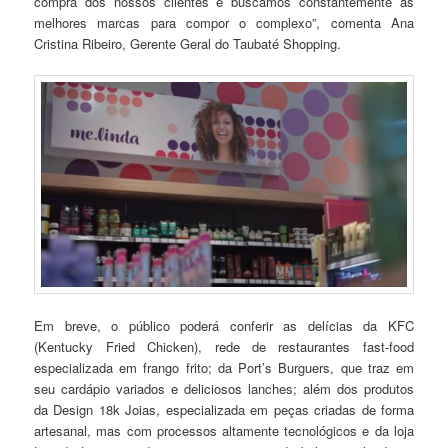
compra dos nossos clientes e buscamos constantemente as
melhores marcas para compor o complexo”, comenta Ana
Cristina Ribeiro, Gerente Geral do Taubaté Shopping.
Em breve, o público poderá conferir as delícias da KFC
(Kentucky Fried Chicken), rede de restaurantes fast-food
especializada em frango frito; da Port’s Burguers, que traz em
seu cardápio variados e deliciosos lanches; além dos produtos
da Design 18k Joias, especializada em peças criadas de forma
artesanal, mas com processos altamente tecnológicos e da loja