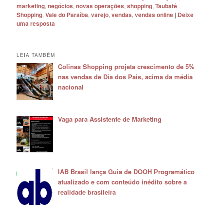
marketing
,
negócios
,
novas operações
,
shopping
,
Taubaté
Shopping
,
Vale do Paraíba
,
varejo
,
vendas
,
vendas online
|
Deixe
uma resposta
LEIA TAMBÉM
Colinas Shopping projeta crescimento de 5%
nas vendas de Dia dos Pais, acima da média
nacional
Vaga para Assistente de Marketing
IAB Brasil lança Guia de DOOH Programático
atualizado e com conteúdo inédito sobre a
realidade brasileira