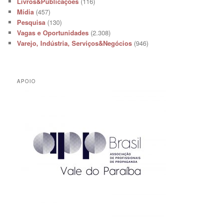
Livros&Publicações
(116)
Mídia
(457)
Pesquisa
(130)
Vagas e Oportunidades
(2.308)
Varejo, Indústria, Serviços&Negócios
(946)
APOIO