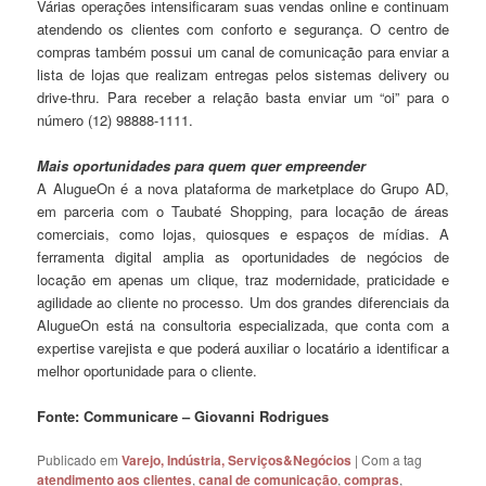
Várias operações intensificaram suas vendas online e continuam
atendendo os clientes com conforto e segurança. O centro de
compras também possui um canal de comunicação para enviar a
lista de lojas que realizam entregas pelos sistemas delivery ou
drive-thru. Para receber a relação basta enviar um “oi” para o
número (12) 98888-1111.
Mais oportunidades para quem quer empreender
A AlugueOn é a nova plataforma de marketplace do Grupo AD,
em parceria com o Taubaté Shopping, para locação de áreas
comerciais, como lojas, quiosques e espaços de mídias. A
ferramenta digital amplia as oportunidades de negócios de
locação em apenas um clique, traz modernidade, praticidade e
agilidade ao cliente no processo. Um dos grandes diferenciais da
AlugueOn está na consultoria especializada, que conta com a
expertise varejista e que poderá auxiliar o locatário a identificar a
melhor oportunidade para o cliente.
Fonte: Communicare – Giovanni Rodrigues
Publicado em
Varejo, Indústria, Serviços&Negócios
|
Com a tag
atendimento aos clientes
,
canal de comunicação
,
compras
,