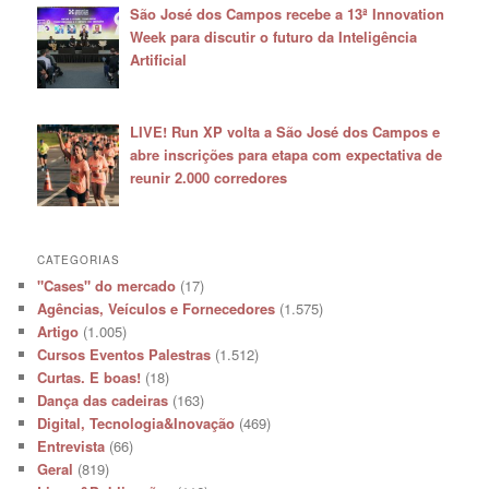
São José dos Campos recebe a 13ª Innovation
Week para discutir o futuro da Inteligência
Artificial
LIVE! Run XP volta a São José dos Campos e
abre inscrições para etapa com expectativa de
reunir 2.000 corredores
CATEGORIAS
"Cases" do mercado
(17)
Agências, Veículos e Fornecedores
(1.575)
Artigo
(1.005)
Cursos Eventos Palestras
(1.512)
Curtas. E boas!
(18)
Dança das cadeiras
(163)
Digital, Tecnologia&Inovação
(469)
Entrevista
(66)
Geral
(819)