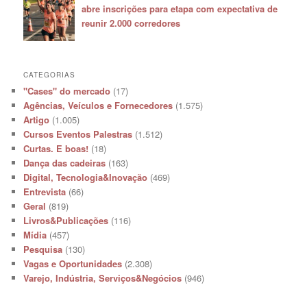
abre inscrições para etapa com expectativa de
reunir 2.000 corredores
CATEGORIAS
"Cases" do mercado
(17)
Agências, Veículos e Fornecedores
(1.575)
Artigo
(1.005)
Cursos Eventos Palestras
(1.512)
Curtas. E boas!
(18)
Dança das cadeiras
(163)
Digital, Tecnologia&Inovação
(469)
Entrevista
(66)
Geral
(819)
Livros&Publicações
(116)
Mídia
(457)
Pesquisa
(130)
Vagas e Oportunidades
(2.308)
Varejo, Indústria, Serviços&Negócios
(946)