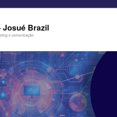
– Josué Brazil
eting e comunicação