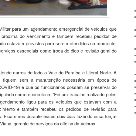
Militar para um agendamento emergencial de veículos que
próxima do vencimento e também recebeu pedidos de
não estavam previstos para serem atendidos no momento,
erviços essenciais como troca de óleo e revisão geral do
tende carros de todo o Vale do Paraíba e Litoral Norte. A
ão fiquem sem a manutenção necessária em época de
COVID-19) e que os funcionários possam se preservar do
tipulado como quarentena. “Foi um trabalho realizado pelos
agendamento ligou para os veículos que estavam com a
imento e também recebeu os pedidos de revisão para
. Ficaremos durante esses dois dias fazendo essa força-
 Viana, gerente de serviços da oficina da Veibras.