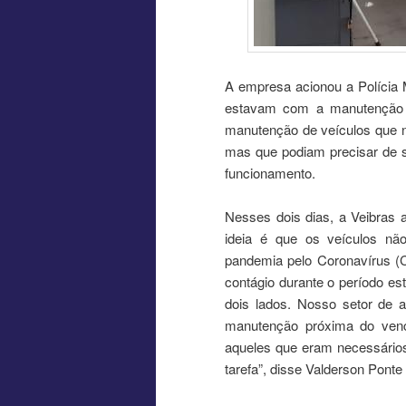
A empresa acionou a Polícia 
estavam com a manutenção 
manutenção de veículos que 
mas que podiam precisar de s
funcionamento.
Nesses dois dias, a Veibras a
ideia é que os veículos n
pandemia pelo Coronavírus (
contágio durante o período es
dois lados. Nosso setor de 
manutenção próxima do venc
aqueles que eram necessários
tarefa”, disse Valderson Ponte