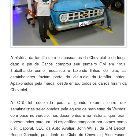
A história da família com os possantes da Chevrolet é de longa
data: o pai de Carlos comprou seu primeiro GM em 1951.
Trabalhando como mecânico e fazendo linhas de leite, as
caminhonetes faziam parte do dia-a-dia da família Intrieri.
Apaixonados pela marca, desde então, todos os carros foram da
Chevrolet.
A C10 foi escolhida para a grande reforma entre dez
semifinalistas selecionados pela equipe de marketing da Veibras,
com base no veículo, nos documentos e na história, que foram
apresentados para um júri específico composto por nomes como
J.R. Caporal, CEO da Auto Avaliar; Jonh Willis, da GM Detroit;
Roque Gonçale, presidente do Clube do Chevrolet; Aldo Fusco,