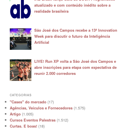
atualizado e com conteúdo inédito sobre a
realidade brasileira
São José dos Campos recebe a 13ª Innovation
Week para discutir o futuro da Inteligência
Artificial
LIVE! Run XP volta a São José dos Campos e
abre inscrições para etapa com expectativa de
reunir 2.000 corredores
CATEGORIAS
"Cases" do mercado
(17)
Agências, Veículos e Fornecedores
(1.575)
Artigo
(1.005)
Cursos Eventos Palestras
(1.512)
Curtas. E boas!
(18)