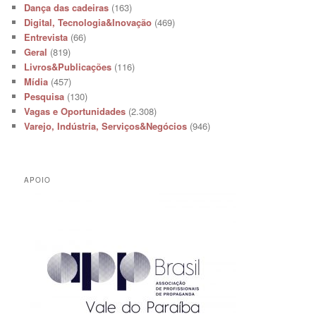
Dança das cadeiras
(163)
Digital, Tecnologia&Inovação
(469)
Entrevista
(66)
Geral
(819)
Livros&Publicações
(116)
Mídia
(457)
Pesquisa
(130)
Vagas e Oportunidades
(2.308)
Varejo, Indústria, Serviços&Negócios
(946)
APOIO