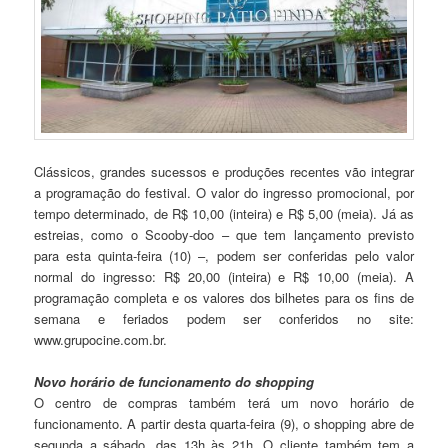
Clássicos, grandes sucessos e produções recentes vão integrar
a programação do festival. O valor do ingresso promocional, por
tempo determinado, de R$ 10,00 (inteira) e R$ 5,00 (meia). Já as
estreias, como o Scooby-doo – que tem lançamento previsto
para esta quinta-feira (10) –, podem ser conferidas pelo valor
normal do ingresso: R$ 20,00 (inteira) e R$ 10,00 (meia). A
programação completa e os valores dos bilhetes para os fins de
semana e feriados podem ser conferidos no site:
www.grupocine.com.br.
Novo horário de funcionamento do shopping
O centro de compras também terá um novo horário de
funcionamento. A partir desta quarta-feira (9), o shopping abre de
segunda a sábado, das 13h às 21h. O cliente também tem a