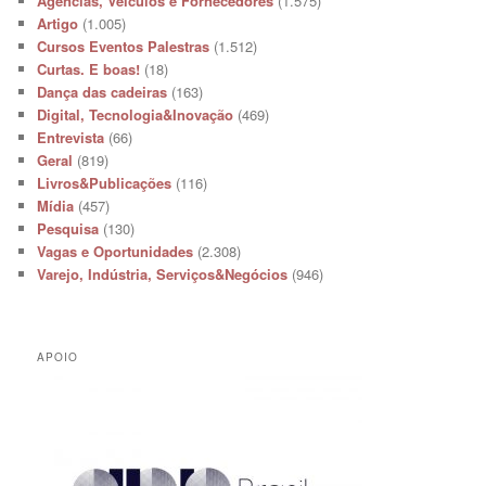
Agências, Veículos e Fornecedores
(1.575)
Artigo
(1.005)
Cursos Eventos Palestras
(1.512)
Curtas. E boas!
(18)
Dança das cadeiras
(163)
Digital, Tecnologia&Inovação
(469)
Entrevista
(66)
Geral
(819)
Livros&Publicações
(116)
Mídia
(457)
Pesquisa
(130)
Vagas e Oportunidades
(2.308)
Varejo, Indústria, Serviços&Negócios
(946)
APOIO