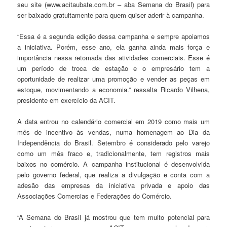
seu site (www.acitaubate.com.br – aba Semana do Brasil) para
ser baixado gratuitamente para quem quiser aderir à campanha.
“Essa é a segunda edição dessa campanha e sempre apoiamos
a iniciativa. Porém, esse ano, ela ganha ainda mais força e
importância nessa retomada das atividades comerciais. Esse é
um período de troca de estação e o empresário tem a
oportunidade de realizar uma promoção e vender as peças em
estoque, movimentando a economia.” ressalta Ricardo Vilhena,
presidente em exercício da ACIT.
A data entrou no calendário comercial em 2019 como mais um
mês de incentivo às vendas, numa homenagem ao Dia da
Independência do Brasil. Setembro é considerado pelo varejo
como um mês fraco e, tradicionalmente, tem registros mais
baixos no comércio. A campanha institucional é desenvolvida
pelo governo federal, que realiza a divulgação e conta com a
adesão das empresas da iniciativa privada e apoio das
Associações Comercias e Federações do Comércio.
“A Semana do Brasil já mostrou que tem muito potencial para