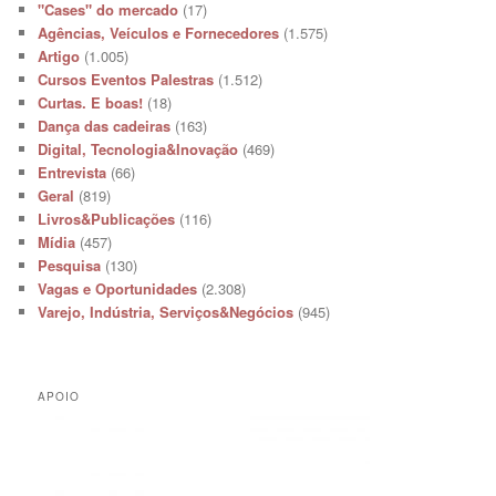
"Cases" do mercado
(17)
Agências, Veículos e Fornecedores
(1.575)
Artigo
(1.005)
Cursos Eventos Palestras
(1.512)
Curtas. E boas!
(18)
Dança das cadeiras
(163)
Digital, Tecnologia&Inovação
(469)
Entrevista
(66)
Geral
(819)
Livros&Publicações
(116)
Mídia
(457)
Pesquisa
(130)
Vagas e Oportunidades
(2.308)
Varejo, Indústria, Serviços&Negócios
(945)
APOIO