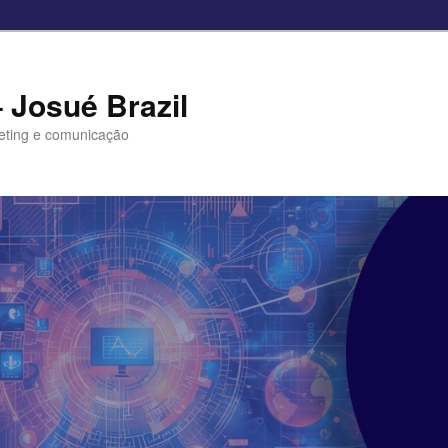
– Josué Brazil
eting e comunicação