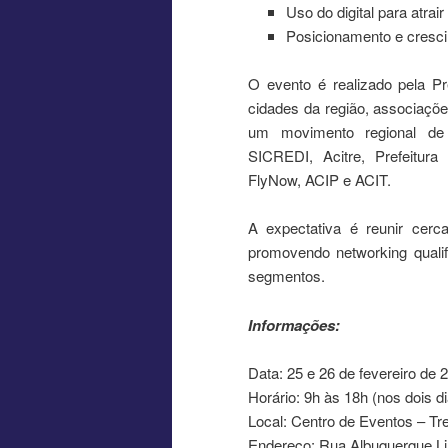
Uso do digital para atrai
Posicionamento e crescim
O evento é realizado pela P
cidades da região, associaçõe
um movimento regional de 
SICREDI, Acitre, Prefeitur
FlyNow, ACIP e ACIT.
A expectativa é reunir cerca
promovendo networking qualifi
segmentos.
Informações:
Data: 25 e 26 de fevereiro de 
Horário: 9h às 18h (nos dois d
Local: Centro de Eventos – 
Endereço: Rua Albuquerque Li