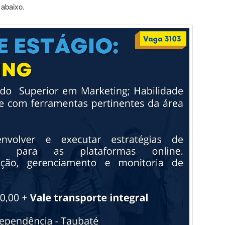
 abaixo.