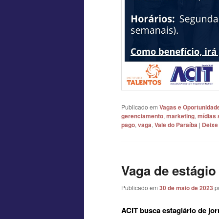
Publicado em
Vagas e Oportunidad
gerenciamento
,
marketing
,
mídias 
pago
,
vaga
,
Vale do Paraíba
|
Deixe
Vaga de estágio
Publicado em
30 de maio de 2023
p
ACIT busca estagiário de jo