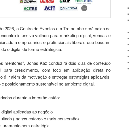
o de 2026, o Centro de Eventos em Tremembé será palco da
ontro intensivo voltado para marketing digital, vendas e
ecionado a empresários e profissionais liberais que buscam
do o digital de forma estratégica.
s mentores”, Jonas Kaz conduzirá dois dias de conteúdo
al para crescimento, com foco em aplicação direta no
 é ir além da motivação e entregar estratégias aplicáveis,
e posicionamento sustentável no ambiente digital.
rdados durante a imersão estão:
 digital aplicadas ao negócio
ultado (menos esforço e mais conversão)
aturamento com estratégia