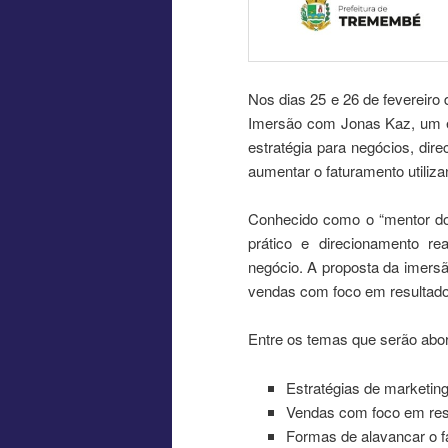
Nos dias 25 e 26 de fevereir
Imersão com Jonas Kaz, um enc
estratégia para negócios, dir
aumentar o faturamento utilizan
Conhecido como o “mentor do
prático e direcionamento re
negócio. A proposta da imersão
vendas com foco em resultado 
Entre os temas que serão abo
Estratégias de marketing
Vendas com foco em res
Formas de alavancar o f