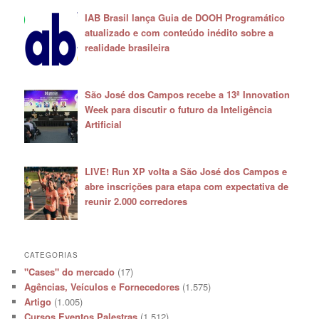
IAB Brasil lança Guia de DOOH Programático
atualizado e com conteúdo inédito sobre a
realidade brasileira
São José dos Campos recebe a 13ª Innovation
Week para discutir o futuro da Inteligência
Artificial
LIVE! Run XP volta a São José dos Campos e
abre inscrições para etapa com expectativa de
reunir 2.000 corredores
CATEGORIAS
"Cases" do mercado
(17)
Agências, Veículos e Fornecedores
(1.575)
Artigo
(1.005)
Cursos Eventos Palestras
(1.512)