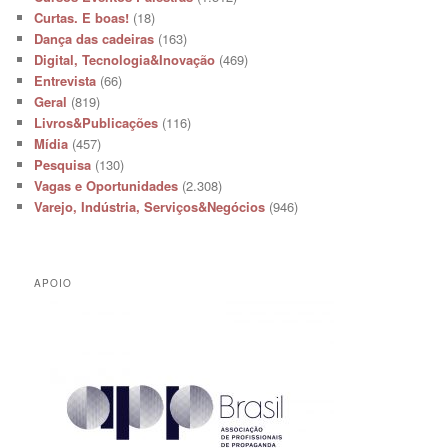
Curtas. E boas!
(18)
Dança das cadeiras
(163)
Digital, Tecnologia&Inovação
(469)
Entrevista
(66)
Geral
(819)
Livros&Publicações
(116)
Mídia
(457)
Pesquisa
(130)
Vagas e Oportunidades
(2.308)
Varejo, Indústria, Serviços&Negócios
(946)
APOIO