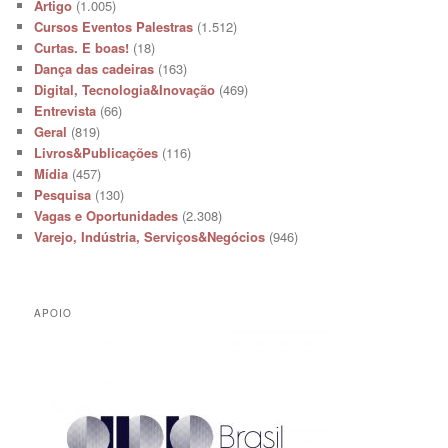
Artigo
(1.005)
Cursos Eventos Palestras
(1.512)
Curtas. E boas!
(18)
Dança das cadeiras
(163)
Digital, Tecnologia&Inovação
(469)
Entrevista
(66)
Geral
(819)
Livros&Publicações
(116)
Mídia
(457)
Pesquisa
(130)
Vagas e Oportunidades
(2.308)
Varejo, Indústria, Serviços&Negócios
(946)
APOIO