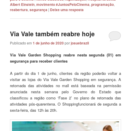
Albert Einstein
,
movimento #JuntosPeloCinema
,
programação
,
reabertura
,
segurança
|
Deixe uma resposta
Via Vale também reabre hoje
Publicado em
1 de junho de 2020
por
josuebrazil
Via Vale Garden Shopping reabre nesta segunda (01) em
segurança para receber clientes
A partir do dia 1 de junho, clientes da região poderão voltar a
visitar as lojas do Via Vale Garden Shopping em segurança. A
retomada das atividades no mall está baseada na permissão
anunciada nesta semana pelo Governo do Estado que
classificou a região como ‘Fase 2’ no plano de retomada das
atividades pós-quarentena. O Shoppingfuncionará de segunda a
sexta-feira, das 12h às 20h.