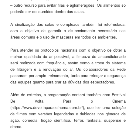
– outro recurso para evitar filas e aglomerações. Os alimentos só
poderão ser consumidos dentro das salas.
A sinalização das salas e complexos também foi reformulada,
com o objetivo de garantir o distanciamento necessário nas
áreas comuns e o uso de máscaras em todos os ambientes.
Para atender os protocolos nacionais com o objetivo de obter a
melhor qualidade do ar possível, a limpeza do ar-condicionado
será realizada com frequência, assim como a troca do sistema
de filtragem e a renovação do ar. Os colaboradores da Rede
passaram por amplo treinamento, tanto para reforçar a segurança
das equipes quanto para tirar as dúvidas dos espectadores.
Além de estreias, a programação contará também com Festival
De Volta Para o Cinema
(https://www.devoltaparaocinema.com.br/), que fez uma seleção
de filmes com versões legendadas e dubladas nos gêneros de
ação, comédia, ficção científica, terror, fantasia, suspense e
drama.