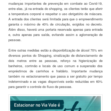
mudanças importantes de prevenção em combate ao Covid-19,
entre elas, já na entrada do shopping, os clientes terão que aferir
a temperatura corporal e respeitar o uso obrigatório de máscara.
A entrada dos clientes será limitada para que o empreendimento
garanta o máximo de 40% de circulação, exigidos no decreto.
Além disso, haverá uma portaria reservada apenas para entrada
e, outra apenas para saída, evitando assim a aglomeração de
pessoas.
Entre outras medidas estão a disponibilização de álcool 70% em
diversos pontos do Shopping, sinalização de distanciamento de
dois metros entre as pessoas, reforço na higienização de
banheiros, corrimão e locais de uso comum e suspensão dos
empréstimos de carrinhos e fraldário. Importante mudança
também no estacionamento que passa a ser gratuito por tempo
indeterminado e as vagas disponíveis serão reduzidas em 60%
para garantir o controle do fluxo de pessoas.