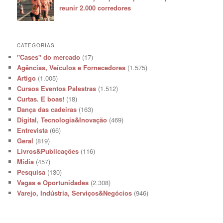
reunir 2.000 corredores
CATEGORIAS
"Cases" do mercado
(17)
Agências, Veículos e Fornecedores
(1.575)
Artigo
(1.005)
Cursos Eventos Palestras
(1.512)
Curtas. E boas!
(18)
Dança das cadeiras
(163)
Digital, Tecnologia&Inovação
(469)
Entrevista
(66)
Geral
(819)
Livros&Publicações
(116)
Mídia
(457)
Pesquisa
(130)
Vagas e Oportunidades
(2.308)
Varejo, Indústria, Serviços&Negócios
(946)