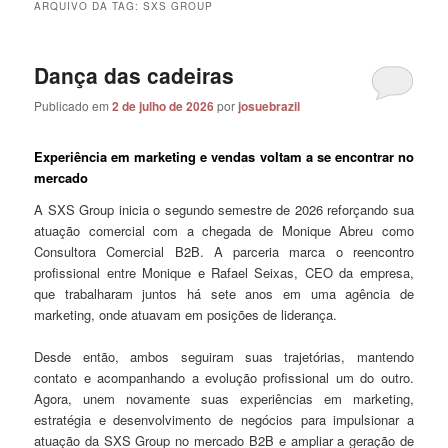
ARQUIVO DA TAG:
SXS GROUP
Dança das cadeiras
Publicado em
2 de julho de 2026
por
josuebrazil
Experiência em marketing e vendas voltam a se encontrar no
mercado
A SXS Group inicia o segundo semestre de 2026 reforçando sua
atuação comercial com a chegada de Monique Abreu como
Consultora Comercial B2B. A parceria marca o reencontro
profissional entre Monique e Rafael Seixas, CEO da empresa,
que trabalharam juntos há sete anos em uma agência de
marketing, onde atuavam em posições de liderança.
Desde então, ambos seguiram suas trajetórias, mantendo
contato e acompanhando a evolução profissional um do outro.
Agora, unem novamente suas experiências em marketing,
estratégia e desenvolvimento de negócios para impulsionar a
atuação da SXS Group no mercado B2B e ampliar a geração de