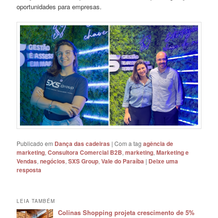
oportunidades para empresas.
Publicado em
Dança das cadeiras
|
Com a tag
agência de
marketing
,
Consultora Comercial B2B
,
marketing
,
Marketing e
Vendas
,
negócios
,
SXS Group
,
Vale do Paraíba
|
Deixe uma
resposta
LEIA TAMBÉM
Colinas Shopping projeta crescimento de 5%