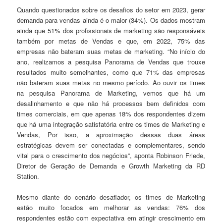
Quando questionados sobre os desafios do setor em 2023, gerar
demanda para vendas ainda é o maior (34%). Os dados mostram
ainda que 51% dos profissionais de marketing são responsáveis
também por metas de Vendas e que, em 2022, 75% das
empresas não bateram suas metas de marketing. “No início do
ano, realizamos a pesquisa Panorama de Vendas que trouxe
resultados muito semelhantes, como que 71% das empresas
não bateram suas metas no mesmo período. Ao ouvir os times
na pesquisa Panorama de Marketing, vemos que há um
desalinhamento e que não há processos bem definidos com
times comerciais, em que apenas 18% dos respondentes dizem
que há uma integração satisfatória entre os times de Marketing e
Vendas, Por isso, a aproximação dessas duas áreas
estratégicas devem ser conectadas e complementares, sendo
vital para o crescimento dos negócios”, aponta Robinson Friede,
Diretor de Geração de Demanda e Growth Marketing da RD
Station.
Mesmo diante do cenário desafiador, os times de Marketing
estão muito focados em melhorar as vendas: 76% dos
respondentes estão com expectativa em atingir crescimento em