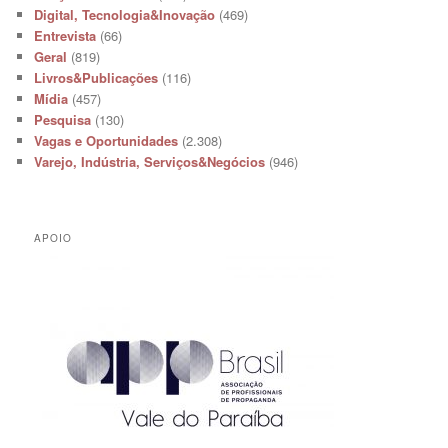
Digital, Tecnologia&Inovação
(469)
Entrevista
(66)
Geral
(819)
Livros&Publicações
(116)
Mídia
(457)
Pesquisa
(130)
Vagas e Oportunidades
(2.308)
Varejo, Indústria, Serviços&Negócios
(946)
APOIO