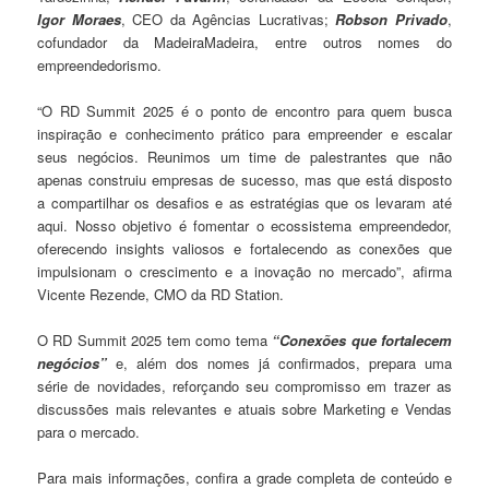
Igor Moraes
, CEO da Agências Lucrativas;
Robson Privado
,
cofundador da MadeiraMadeira, entre outros nomes do
empreendedorismo.
“O RD Summit 2025 é o ponto de encontro para quem busca
inspiração e conhecimento prático para empreender e escalar
seus negócios. Reunimos um time de palestrantes que não
apenas construiu empresas de sucesso, mas que está disposto
a compartilhar os desafios e as estratégias que os levaram até
aqui. Nosso objetivo é fomentar o ecossistema empreendedor,
oferecendo insights valiosos e fortalecendo as conexões que
impulsionam o crescimento e a inovação no mercado”, afirma
Vicente Rezende, CMO da RD Station.
O RD Summit 2025 tem como tema
“Conexões que fortalecem
negócios”
e, além dos nomes já confirmados, prepara uma
série de novidades, reforçando seu compromisso em trazer as
discussões mais relevantes e atuais sobre Marketing e Vendas
para o mercado.
Para mais informações, confira a grade completa de conteúdo e