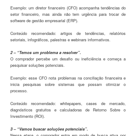
Exemplo: um diretor financeiro (CFO) acompanha tendências do
setor financeiro, mas ainda não tem urgência para trocar de
software de gestão empresarial (ERP).
Conteúdo recomendado: artigos de tendências, relatórios
setoriais, infográficos, palestras e webinars informativos.
2 – “Temos um problema a resolver”.
O comprador percebe um desafio ou ineficiência e começa a
pesquisar soluções potenciais.
Exemplo: esse CFO nota problemas na conciliação financeira e
inicia pesquisas sobre sistemas que possam otimizar o
processo.
Conteúdo recomendado: whitepapers, cases de mercado,
diagnósticos gratuitos e calculadoras de Retorno Sobre o
Investimento (ROI).
3 – “Vamos buscar soluções potenciais”.
Nessa etapa, o comprador entra em modo de busca ativa por