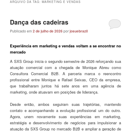
ARQUIVO DA TAG:
MARKETING E VENDAS
Dança das cadeiras
Publicado em
2 de julho de 2026
por
josuebrazil
Experiência em marketing e vendas voltam a se encontrar no
mercado
A SXS Group inicia o segundo semestre de 2026 reforçando sua
atuação comercial com a chegada de Monique Abreu como
Consultora Comercial B2B. A parceria marca o reencontro
profissional entre Monique e Rafael Seixas, CEO da empresa,
que trabalharam juntos há sete anos em uma agência de
marketing, onde atuavam em posições de liderança.
Desde então, ambos seguiram suas trajetórias, mantendo
contato e acompanhando a evolução profissional um do outro.
Agora, unem novamente suas experiências em marketing,
estratégia e desenvolvimento de negócios para impulsionar a
atuação da SXS Group no mercado B2B e ampliar a geração de