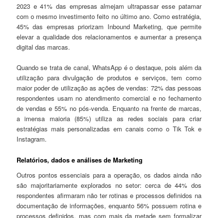
2023 e 41% das empresas almejam ultrapassar esse patamar
com o mesmo investimento feito no último ano. Como estratégia,
45% das empresas priorizam Inbound Marketing, que permite
elevar a qualidade dos relacionamentos e aumentar a presença
digital das marcas.
Quando se trata de canal, WhatsApp é o destaque, pois além da
utilização para divulgação de produtos e serviços, tem como
maior poder de utilização as ações de vendas: 72% das pessoas
respondentes usam no atendimento comercial e no fechamento
de vendas e 55% no pós-venda. Enquanto na frente de marcas,
a imensa maioria (85%) utiliza as redes sociais para criar
estratégias mais personalizadas em canais como o Tik Tok e
Instagram.
Relatórios, dados e análises de Marketing
Outros pontos essenciais para a operação, os dados ainda não
são majoritariamente explorados no setor: cerca de 44% dos
respondentes afirmaram não ter rotinas e processos definidos na
documentação de informações, enquanto 56% possuem rotina e
processos definidos, mas com mais da metade sem formalizar