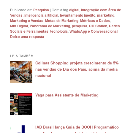
Publicado em
Pesquisa
|
Com a tag
digital
,
Integração com área de
Vendas
,
inteligência artificial
,
levantamento inédito
,
marketing
,
Marketing e Vendas
,
Metas de Marketing
,
Métricas e Dados
,
Mkt.Digital
,
Panorama de Marketing
,
pesquisa
,
RD Station
,
Redes
Sociais e Ferramentas
,
tecnologia
,
WhatsApp e Conversacional
|
Deixe uma resposta
LEIA TAMBÉM
Colinas Shopping projeta crescimento de 5%
nas vendas de Dia dos Pais, acima da média
nacional
Vaga para Assistente de Marketing
IAB Brasil lança Guia de DOOH Programático