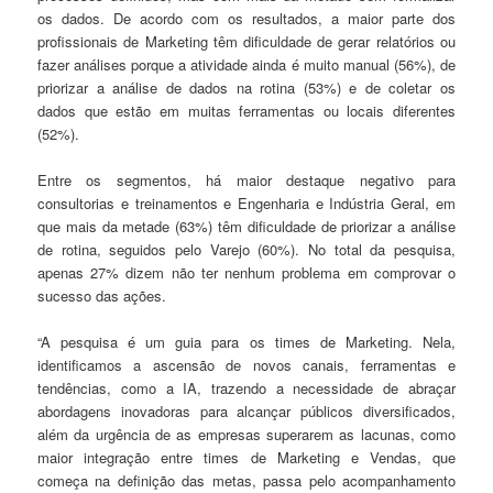
os dados. De acordo com os resultados, a maior parte dos
profissionais de Marketing têm dificuldade de gerar relatórios ou
fazer análises porque a atividade ainda é muito manual (56%), de
priorizar a análise de dados na rotina (53%) e de coletar os
dados que estão em muitas ferramentas ou locais diferentes
(52%).
Entre os segmentos, há maior destaque negativo para
consultorias e treinamentos e Engenharia e Indústria Geral, em
que mais da metade (63%) têm dificuldade de priorizar a análise
de rotina, seguidos pelo Varejo (60%). No total da pesquisa,
apenas 27% dizem não ter nenhum problema em comprovar o
sucesso das ações.
“A pesquisa é um guia para os times de Marketing. Nela,
identificamos a ascensão de novos canais, ferramentas e
tendências, como a IA, trazendo a necessidade de abraçar
abordagens inovadoras para alcançar públicos diversificados,
além da urgência de as empresas superarem as lacunas, como
maior integração entre times de Marketing e Vendas, que
começa na definição das metas, passa pelo acompanhamento