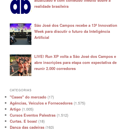
atualizado e com conteúdo inédito sobre a
realidade brasileira
São José dos Campos recebe a 13ª Innovation
Week para discutir o futuro da Inteligência
Artificial
LIVE! Run XP volta a São José dos Campos e
abre inscrições para etapa com expectativa de
reunir 2.000 corredores
CATEGORIAS
"Cases" do mercado
(17)
Agências, Veículos e Fornecedores
(1.575)
Artigo
(1.005)
Cursos Eventos Palestras
(1.512)
Curtas. E boas!
(18)
Dança das cadeiras
(163)