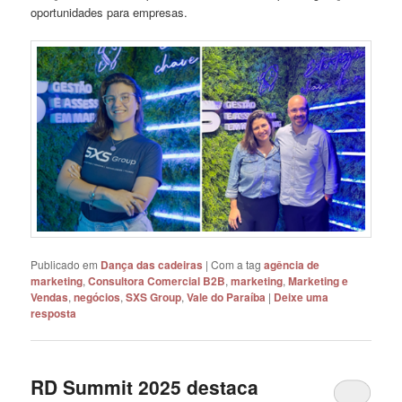
oportunidades para empresas.
Publicado em
Dança das cadeiras
|
Com a tag
agência de
marketing
,
Consultora Comercial B2B
,
marketing
,
Marketing e
Vendas
,
negócios
,
SXS Group
,
Vale do Paraíba
|
Deixe uma
resposta
RD Summit 2025 destaca