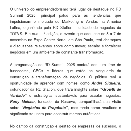
O universo do empreendedorismo terá lugar de destaque no RD
Summit 2025, principal palco para as tendências que
impulsionam o mercado de Marketing e Vendas na América
Latina, organizado pela RD Station – unidade de negócios da
TOTVS. Em sua 11ª edição, o evento que acontece de 5 a 7 de
novembro no Expo Center Norte, em São Paulo, terá destaques
e discussões relevantes sobre como inovar, escalar e fortalecer
negócios em um ambiente de constante transformação.
A programação do RD Summit 2025 contará com um time de
fundadores, CEOs e líderes que estão na vanguarda da
construção e transformação de negócios. O público terá a
oportunidade de aprender com nomes como
André Siqueira
,
cofundador da RD Station, que trará insights sobre
“Growth de
Verdade”
e estratégias sustentáveis para escalar negócios.
Rony Meisler
, fundador da Reserva, compartilhará sua visão
sobre
“Negócios de Propósito”
, mostrando como resultado e
significado se unem para construir marcas autênticas.
No campo da construção e gestão de empresas de sucesso, o