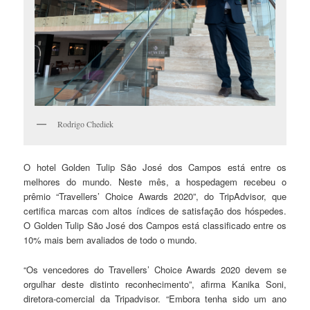
Rodrigo Chediek
O hotel Golden Tulip São José dos Campos está entre os
melhores do mundo. Neste mês, a hospedagem recebeu o
prêmio “Travellers’ Choice Awards 2020”, do TripAdvisor, que
certifica marcas com altos índices de satisfação dos hóspedes.
O Golden Tulip São José dos Campos está classificado entre os
10% mais bem avaliados de todo o mundo.
“Os vencedores do Travellers’ Choice Awards 2020 devem se
orgulhar deste distinto reconhecimento”, afirma Kanika Soni,
diretora-comercial da Tripadvisor. “Embora tenha sido um ano