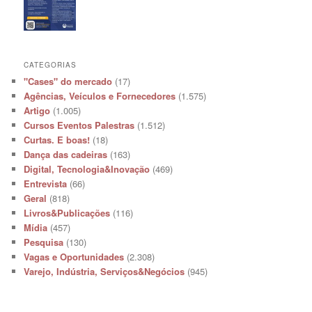
CATEGORIAS
"Cases" do mercado
(17)
Agências, Veículos e Fornecedores
(1.575)
Artigo
(1.005)
Cursos Eventos Palestras
(1.512)
Curtas. E boas!
(18)
Dança das cadeiras
(163)
Digital, Tecnologia&Inovação
(469)
Entrevista
(66)
Geral
(818)
Livros&Publicações
(116)
Mídia
(457)
Pesquisa
(130)
Vagas e Oportunidades
(2.308)
Varejo, Indústria, Serviços&Negócios
(945)