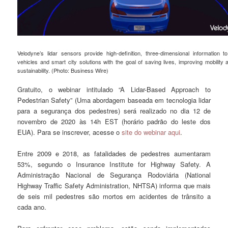
Velodyne’s lidar sensors provide high-deﬁnition, three-dimensional information 
vehicles and smart city solutions with the goal of saving lives, improving mobility
sustainability. (Photo: Business Wire)
Gratuito, o webinar intitulado “A Lidar-Based Approach to
Pedestrian Safety” (Uma abordagem baseada em tecnologia lidar
para a segurança dos pedestres) será realizado no dia 12 de
novembro de 2020 às 14h EST (horário padrão do leste dos
EUA). Para se inscrever, acesse o
site do webinar aqui
.
Entre 2009 e 2018, as fatalidades de pedestres aumentaram
53%, segundo o Insurance Institute for Highway Safety. A
Administração Nacional de Segurança Rodoviária (National
Highway Traffic Safety Administration, NHTSA) informa que mais
de seis mil pedestres são mortos em acidentes de trânsito a
cada ano.