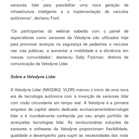
sensores lidar para possibilitar uma nova geração de
infraestrutura inteligente e a implementação de veículos
autônomos”, declarou Ford.
“Os participantes do webinar saberão com o painel de
especialistas como sensores da Velodyne são utilizados hoje
para promover avanços na segurança de pedestres e veículos
nas vias públicas, e aumentar a mobilidade e a eficiência em
nossas comunidades”, destacou Sally Frykman, diretora de
comunicação da Velodyne Lidar.
Sobre a Velodyne Lidar
A Velodyne Lidar (NASDAQ: VLDR) marcou o início de uma nova
era de tecnologia autônoma com a invenção de sensores lidar
com visão circundante em tempo real. A Velodyne é a primeira
empresa de capital aberto dedicada exclusivamenteàtecnologia
lidar e é mundialmente conhecida por seu amplo portfólio de
avançadas tecnologias lidar. As revolucionárias soluções de
sensores e softwares da Velodyne proporcionam flexibilidade,
qualidade e desempenho para suprir as necessidades dos mais