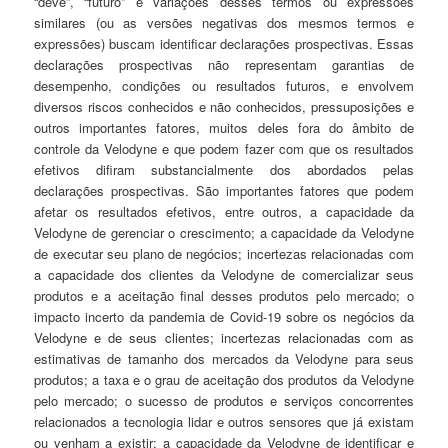
“deve”, “futuro” e variações desses termos ou expressões
similares (ou as versões negativas dos mesmos termos e
expressões) buscam identificar declarações prospectivas. Essas
declarações prospectivas não representam garantias de
desempenho, condições ou resultados futuros, e envolvem
diversos riscos conhecidos e não conhecidos, pressuposições e
outros importantes fatores, muitos deles fora do âmbito de
controle da Velodyne e que podem fazer com que os resultados
efetivos difiram substancialmente dos abordados pelas
declarações prospectivas. São importantes fatores que podem
afetar os resultados efetivos, entre outros, a capacidade da
Velodyne de gerenciar o crescimento; a capacidade da Velodyne
de executar seu plano de negócios; incertezas relacionadas com
a capacidade dos clientes da Velodyne de comercializar seus
produtos e a aceitação final desses produtos pelo mercado; o
impacto incerto da pandemia de Covid-19 sobre os negócios da
Velodyne e de seus clientes; incertezas relacionadas com as
estimativas de tamanho dos mercados da Velodyne para seus
produtos; a taxa e o grau de aceitação dos produtos da Velodyne
pelo mercado; o sucesso de produtos e serviços concorrentes
relacionados a tecnologia lidar e outros sensores que já existam
ou venham a existir; a capacidade da Velodyne de identificar e