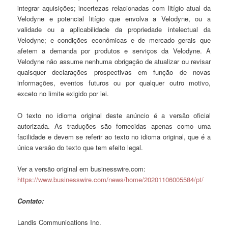
integrar aquisições; incertezas relacionadas com litígio atual da
Velodyne e potencial litígio que envolva a Velodyne, ou a
validade ou a aplicabilidade da propriedade intelectual da
Velodyne; e condições econômicas e de mercado gerais que
afetem a demanda por produtos e serviços da Velodyne. A
Velodyne não assume nenhuma obrigação de atualizar ou revisar
quaisquer declarações prospectivas em função de novas
informações, eventos futuros ou por qualquer outro motivo,
exceto no limite exigido por lei.
O texto no idioma original deste anúncio é a versão oficial
autorizada. As traduções são fornecidas apenas como uma
facilidade e devem se referir ao texto no idioma original, que é a
única versão do texto que tem efeito legal.
Ver a versão original em businesswire.com:
https://www.businesswire.com/news/home/20201106005584/pt/
Contato:
Landis Communications Inc.