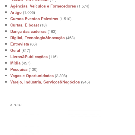
Agências, Veículos e Fornecedores
(1.574)
Artigo
(1.005)
Cursos Eventos Palestras
(1.510)
Curtas. E boas!
(18)
Dança das cadeiras
(163)
Digital, Tecnologia&Inovação
(468)
Entrevista
(66)
Geral
(817)
Livros&Publicações
(116)
Mídia
(457)
Pesquisa
(130)
Vagas e Oportunidades
(2.308)
Varejo, Indústria, Serviços&Negócios
(945)
APOIO