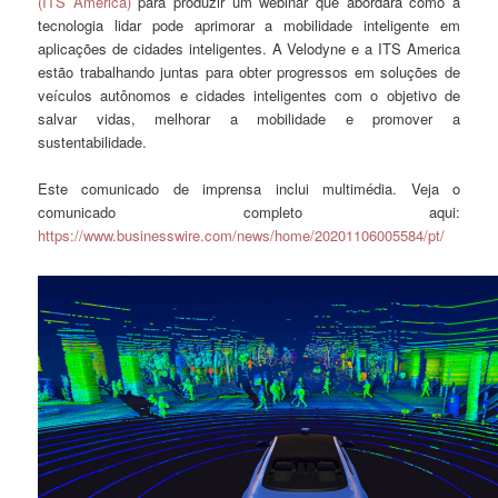
(ITS America)
para produzir um webinar que abordará como a
tecnologia lidar pode aprimorar a mobilidade inteligente em
aplicações de cidades inteligentes. A Velodyne e a ITS America
estão trabalhando juntas para obter progressos em soluções de
veículos autônomos e cidades inteligentes com o objetivo de
salvar vidas, melhorar a mobilidade e promover a
sustentabilidade.
Este comunicado de imprensa inclui multimédia. Veja o
comunicado completo aqui:
https://www.businesswire.com/news/home/20201106005584/pt/