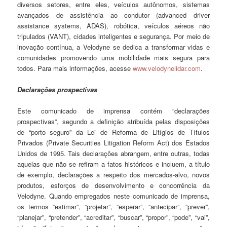
diversos setores, entre eles, veículos autônomos, sistemas
avançados de assistência ao condutor (advanced driver
assistance systems, ADAS), robótica, veículos aéreos não
tripulados (VANT), cidades inteligentes e segurança. Por meio de
inovação contínua, a Velodyne se dedica a transformar vidas e
comunidades promovendo uma mobilidade mais segura para
todos. Para mais informações, acesse
www.velodynelidar.com
.
Declarações prospectivas
Este comunicado de imprensa contém “declarações
prospectivas”, segundo a definição atribuída pelas disposições
de “porto seguro” da Lei de Reforma de Litígios de Títulos
Privados (Private Securities Litigation Reform Act) dos Estados
Unidos de 1995. Tais declarações abrangem, entre outras, todas
aquelas que não se refiram a fatos históricos e incluem, a título
de exemplo, declarações a respeito dos mercados-alvo, novos
produtos, esforços de desenvolvimento e concorrência da
Velodyne. Quando empregados neste comunicado de imprensa,
os termos “estimar”, “projetar”, “esperar”, “antecipar”, “prever”,
“planejar”, “pretender”, “acreditar”, “buscar”, “propor”, “pode”, “vai”,