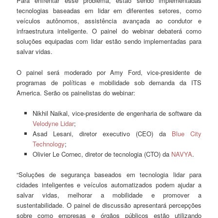
Para enfrentar esse problema, estão sendo implementadas
tecnologias baseadas em lidar em diferentes setores, como
veículos autônomos, assistência avançada ao condutor e
infraestrutura inteligente. O painel do webinar debaterá como
soluções equipadas com lidar estão sendo implementadas para
salvar vidas.
O painel será moderado por Amy Ford, vice-presidente de
programas de políticas e mobilidade sob demanda da ITS
America. Serão os painelistas do webinar:
Nikhil Naikal, vice-presidente de engenharia de software da
Velodyne Lidar
;
Asad Lesani, diretor executivo (CEO) da
Blue City
Technology
;
Olivier Le Cornec, diretor de tecnologia (CTO) da
NAVYA
.
“Soluções de segurança baseados em tecnologia lidar para
cidades inteligentes e veículos automatizados podem ajudar a
salvar vidas, melhorar a mobilidade e promover a
sustentabilidade. O painel de discussão apresentará percepções
sobre como empresas e órgãos públicos estão utilizando