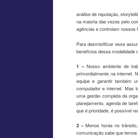
análise de reputação, storytel
na maioria das vezes pelo co
agências e controlam nossos 
Para desmistificar esse assun
benefícios dessa modalidade de
1 –
Nosso ambiente de trab
primordialmente na internet. 
equipe e garantir também u
computador e internet. Mas 
uma gestão completa da organ
planejamento, agenda de taref
que é prioridade, é possível re
2 –
Menos horas no trânsito,
comunicação sabe que temos u