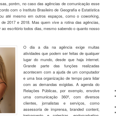
esas, porém, no caso das agências de comunicação esse
ordo com o Instituto Brasileiro de Geografia e Estatística
 ou até mesmo em outros espaços, como o coworking,
 de 2017 e 2018. Mas quem vive a rotina das agências,
r ao escritório todos dias, mesmo sabendo o quanto nosso
O dia a dia na agência exige muitas
atividades que podem ser feitas de qualquer
lugar do mundo, desde que haja internet.
Grande parte das funções realizadas
acontecem com a ajuda de um computador
e uma boa organização de tempo para lidar
com as demandas exigidas. A agenda do
Relações Públicas, por exemplo, envolve
uma comunicação 360º, com diversos
clientes, jornalistas e serviços, como
assessoria de imprensa, branded content,
treinamento e palestras, endomarketing,