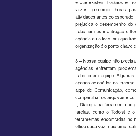
e que existem horários e mo
vezes, perdemos horas par
atividades antes do esperado.
prejudica o desempenho do c
trabalham com entregas e flex
agência ou o local em que tra
organização é o ponto chave e
3 –
Nossa equipe não precisa d
agências enfrentam problema
trabalho em equipe. Algumas e
apenas colocá-las no mesmo es
apps de Comunicação, como 
compartilhar os arquivos e co
-, Dialog uma ferramenta corp
tarefas, como o Todoist e 
ferramentas encontradas no 
office cada vez mais uma real