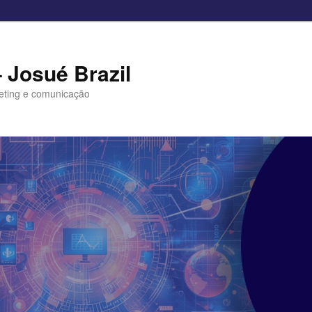
– Josué Brazil
eting e comunicação