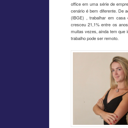
office em uma série de empr
cenário é bem diferente. De ac
(IBGE) , trabalhar em casa
cresceu 21,1% entre os anos
muitas vezes, ainda tem que i
trabalho pode ser remoto.