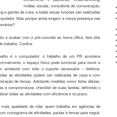
mídias sociais, consultoria de comunicação,
ling e gestão de crise, e todas essas funções são realizadas
mputador. Mas porque ainda exigem a nossa presença nas
horários?
to e acabar com o pré-conceito ao home office, listo três
 trabalho. Confira:
alho é o computador: o trabalho de um PR acontece
Normalmente, o espaço físico pode funcionar para reunir a
m ambiente com todo o suporte necessário – telefone,
todas as atividades podem ser realizadas de casa e com
ização de tempo. Adotando medidas como listas diárias,
as e compromissos, checklist de suas tarefas, definindo o
alizar todas as atividades com eficiência e no prazo.
 mais qualidade de vida: quem trabalha em agências de
m cronograma de atividades, pautas e temas para seguir,