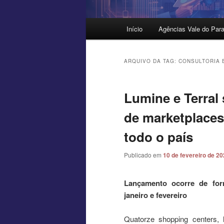
Menu
Início
Agências Vale do Para
principal
ARQUIVO DA TAG:
CONSULTORIA 
Lumine e Terra
de marketplace
todo o país
Publicado em
10 de fevereiro de 2
Lançamento ocorre de form
janeiro e fevereiro
Quatorze shopping centers,