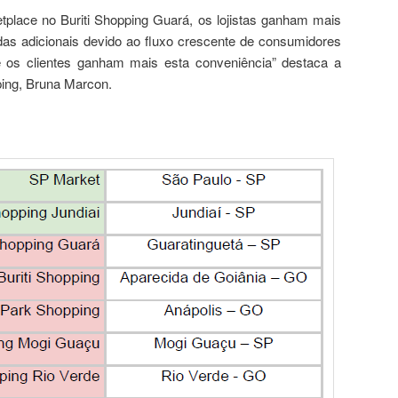
place no Buriti Shopping Guará, os lojistas ganham mais
das adicionais devido ao fluxo crescente de consumidores
e os clientes ganham mais esta conveniência” destaca a
ping, Bruna Marcon.