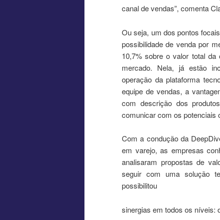
canal de vendas”, comenta Cla
Ou seja, um dos pontos focais
possibilidade de venda por m
10,7% sobre o valor total da
mercado. Nela, já estão in
operação da plataforma tecno
equipe de vendas, a vantagem
com descrição dos produtos
comunicar com os potenciais c
Com a condução da DeepDive,
em varejo, as empresas conh
analisaram propostas de val
seguir com uma solução te
possibilitou
sinergias em todos os níveis: