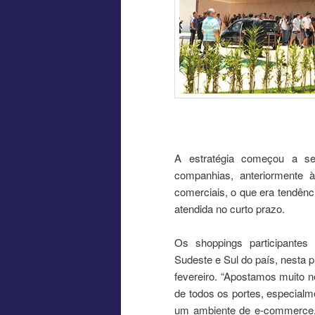
A estratégia começou a s
companhias, anteriormente 
comerciais, o que era tendênc
atendida no curto prazo.
Os shoppings participantes 
Sudeste e Sul do país, nesta p
fevereiro. “Apostamos muito n
de todos os portes, especial
um ambiente de e-commerce, p