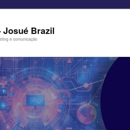
– Josué Brazil
eting e comunicação