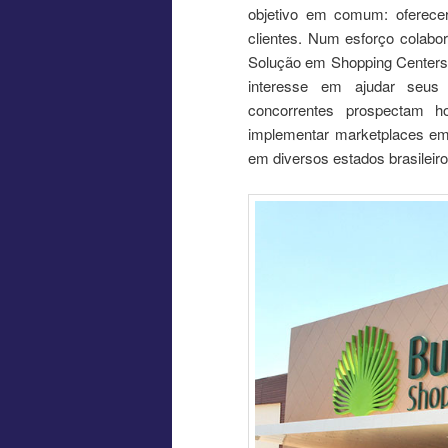
objetivo em comum: oferecer
clientes. Num esforço colabo
Solução em Shopping Centers e
interesse em ajudar seus 
concorrentes prospectam h
implementar marketplaces em 
em diversos estados brasileiro