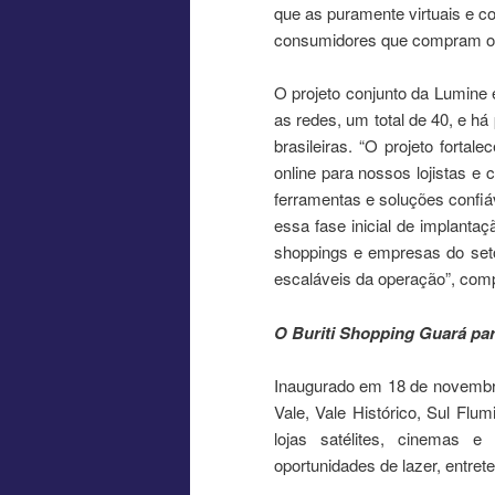
que as puramente virtuais e 
consumidores que compram onli
O projeto conjunto da Lumine 
as redes, um total de 40, e h
brasileiras. “O projeto fortal
online para nossos lojistas e 
ferramentas e soluções confi
essa fase inicial de implanta
shoppings e empresas do setor
escaláveis da operação”, com
O Buriti Shopping Guará par
Inaugurado em 18 de novembro 
Vale, Vale Histórico, Sul Fl
lojas satélites, cinemas 
oportunidades de lazer, entret