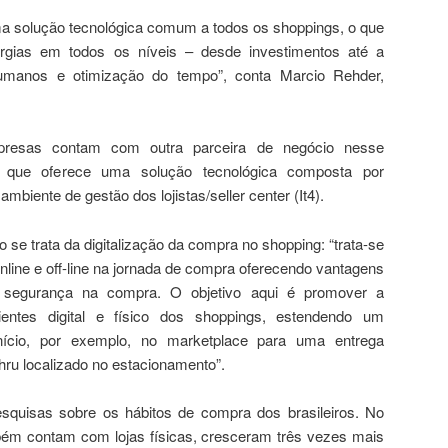
a solução tecnológica comum a todos os shoppings, o que
nergias em todos os níveis – desde investimentos até a
manos e otimização do tempo”, conta Marcio Rehder,
resas contam com outra parceira de negócio nesse
, que oferece uma solução tecnológica composta por
mbiente de gestão dos lojistas/seller center (It4).
 se trata da digitalização da compra no shopping: “trata-se
nline e off-line na jornada de compra oferecendo vantagens
 segurança na compra. O objetivo aqui é promover a
entes digital e físico dos shoppings, estendendo um
nício, por exemplo, no marketplace para uma entrega
thru localizado no estacionamento”.
esquisas sobre os hábitos de compra dos brasileiros. No
mbém contam com lojas físicas, cresceram três vezes mais