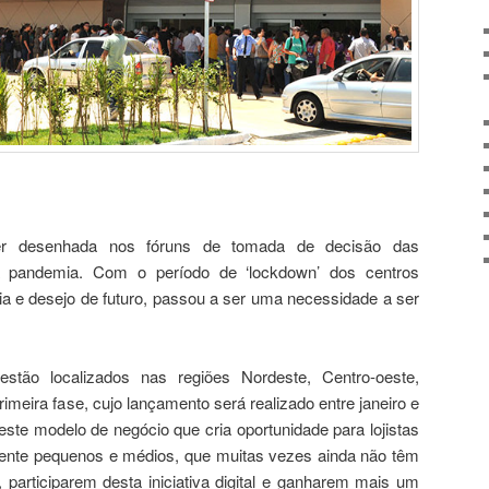
er desenhada nos fóruns de tomada de decisão das
à pandemia. Com o período de ‘lockdown’ dos centros
ia e desejo de futuro, passou a ser uma necessidade a ser
estão localizados nas regiões Nordeste, Centro-oeste,
rimeira fase, cujo lançamento será realizado entre janeiro e
este modelo de negócio que cria oportunidade para lojistas
mente pequenos e médios, que muitas vezes ainda não têm
articiparem desta iniciativa digital e ganharem mais um