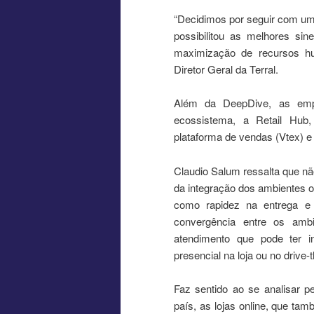
“Decidimos por seguir com um
possibilitou as melhores si
maximização de recursos hu
Diretor Geral da Terral.
Além da DeepDive, as emp
ecossistema, a Retail Hub
plataforma de vendas (Vtex) e a
Claudio Salum ressalta que não
da integração dos ambientes o
como rapidez na entrega e
convergência entre os ambi
atendimento que pode ter i
presencial na loja ou no drive-
Faz sentido ao se analisar p
país, as lojas online, que ta