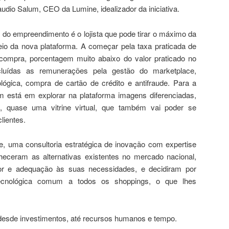
udio Salum, CEO da Lumine, idealizador da iniciativa.
 do empreendimento é o lojista que pode tirar o máximo da
eio da nova plataforma. A começar pela taxa praticada de
 compra, porcentagem muito abaixo do valor praticado no
cluídas as remunerações pela gestão do marketplace,
lógica, compra de cartão de crédito e antifraude. Para a
 está em explorar na plataforma imagens diferenciadas,
, quase uma vitrine virtual, que também vai poder se
lientes.
 uma consultoria estratégica de inovação com expertise
eceram as alternativas existentes no mercado nacional,
or e adequação às suas necessidades, e decidiram por
cnológica comum a todos os shoppings, o que lhes
 desde investimentos, até recursos humanos e tempo.