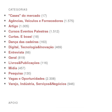
CATEGORIAS
"Cases" do mercado
(17)
Agências, Veículos e Fornecedores
(1.575)
Artigo
(1.005)
Cursos Eventos Palestras
(1.512)
Curtas. E boas!
(18)
Dança das cadeiras
(163)
Digital, Tecnologia&Inovação
(469)
Entrevista
(66)
Geral
(819)
Livros&Publicações
(116)
Mídia
(457)
Pesquisa
(130)
Vagas e Oportunidades
(2.308)
Varejo, Indústria, Serviços&Negócios
(946)
APOIO