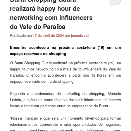
realizará happy hour de
networking com influencers
do Vale do Paraíba
Publicado em
17 de abril de 2024
por
josuebrazil
Encontro acontecerá na próxima sexta-feira (19) em um
espaço reservado no shopping
O Buriti Shopping Guará realizará na próxima sexta-feira (19) um
happy hour de networking com mais de 15 influencers do Vale do
Paraíba. O encontro acontecerá a partir das 18 horas em um
espaço reservado dentro do shopping.
Segundo a coordenadora de marketing do shopping, Marcela
Lisbôa, a ação tem como objetivo dar visibilidade aos influencers
locais e fomentar parcerias entre os empresários do Buriti.
“Nossa intenção é que seja um momento divertido para formar
relacionamentos comerciais e criar oportunidades de negócios,
por isso, convidamos pessoalmente cada influencer e vamos