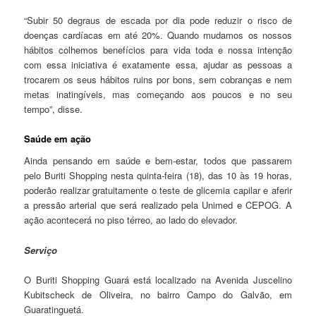
“Subir 50 degraus de escada por dia pode reduzir o risco de
doenças cardíacas em até 20%. Quando mudamos os nossos
hábitos colhemos benefícios para vida toda e nossa intenção
com essa iniciativa é exatamente essa, ajudar as pessoas a
trocarem os seus hábitos ruins por bons, sem cobranças e nem
metas inatingíveis, mas começando aos poucos e no seu
tempo”, disse.
Saúde em ação
Ainda pensando em saúde e bem-estar, todos que passarem
pelo Buriti Shopping nesta quinta-feira (18), das 10 às 19 horas,
poderão realizar gratuitamente o teste de glicemia capilar e aferir
a pressão arterial que será realizado pela Unimed e CEPOG. A
ação acontecerá no piso térreo, ao lado do elevador.
Serviço
O Buriti Shopping Guará está localizado na Avenida Juscelino
Kubitscheck de Oliveira, no bairro Campo do Galvão, em
Guaratinguetá.