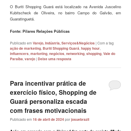
O Buriti Shopping Guará está localizado na Avenida Juscelino
Kubitscheck de Oliveira, no bairro Campo do Galvão, em
Guaratinguetá.
Fonte: Pilares Relações Públicas
Publicado em
Varejo, Indústria, Serviços&Negócios
|
Com a tag
ação de marketing
,
Buriti Shopping Guará
,
happy hour
,
influencers
,
marketing
,
negócios
,
networking
,
shopping
,
Vale do
Paraíba
,
varejo
|
Deixe uma resposta
Para incentivar prática de
exercício físico, Shopping de
Guará personaliza escada
com frases motivacionais
Publicado em
16 de abril de 2024
por
josuebrazil