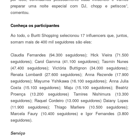
preparar uma noite especial com DJ, chopp e petiscos”,
comentou.
Conheça os participantes
Ao todo, o Buriti Shopping selecionou 17 influencers que, juntos,
somam mais de 400 mil seguidores são eles:
Claudia Fernandes (94.300 seguidores); Hick Vieira (71.500
seguidores); Carol Gamma (41.100 seguidores); Tasmin Nunes
(47.400 seguidores); Victória Buttignon (34.000 seguidores);
Renata Lombardi (27.600 seguidores); Anna Rezende (17.900
seguidores); Mayume Yshikawa (16.100 seguidores); Anna Julia
Costa (15.103 seguidores); Maju (15.100 seguidores); Beatriz
Proença (13.200 seguidores) Tamires Nishimura (13.300
seguidores); Raquel Cordeiro (13.000 seguidores) Daiany Lopes
(11.900 seguidores); Thiago Marliere (10.500 seguidores);
Marcela Faury (10.400 seguidores) e Igor Fernandes (3.800
seguidores).
Serviço