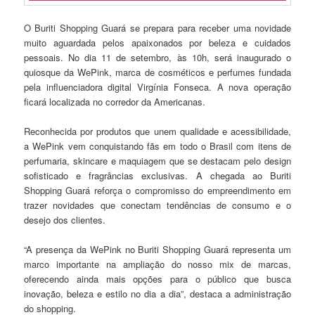
O Buriti Shopping Guará se prepara para receber uma novidade
muito aguardada pelos apaixonados por beleza e cuidados
pessoais. No dia 11 de setembro, às 10h, será inaugurado o
quiosque da WePink, marca de cosméticos e perfumes fundada
pela influenciadora digital Virgínia Fonseca. A nova operação
ficará localizada no corredor da Americanas.
Reconhecida por produtos que unem qualidade e acessibilidade,
a WePink vem conquistando fãs em todo o Brasil com itens de
perfumaria, skincare e maquiagem que se destacam pelo design
sofisticado e fragrâncias exclusivas. A chegada ao Buriti
Shopping Guará reforça o compromisso do empreendimento em
trazer novidades que conectam tendências de consumo e o
desejo dos clientes.
“A presença da WePink no Buriti Shopping Guará representa um
marco importante na ampliação do nosso mix de marcas,
oferecendo ainda mais opções para o público que busca
inovação, beleza e estilo no dia a dia”, destaca a administração
do shopping.