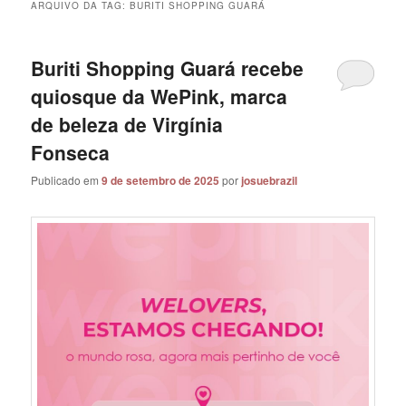
ARQUIVO DA TAG:
BURITI SHOPPING GUARÁ
Buriti Shopping Guará recebe
quiosque da WePink, marca
de beleza de Virgínia
Fonseca
Publicado em
9 de setembro de 2025
por
josuebrazil