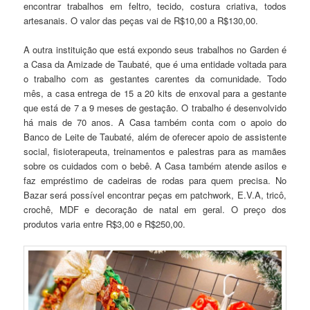
encontrar trabalhos em feltro, tecido, costura criativa, todos
artesanais. O valor das peças vai de R$10,00 a R$130,00.
A outra instituição que está expondo seus trabalhos no Garden é
a Casa da Amizade de Taubaté, que é uma entidade voltada para
o trabalho com as gestantes carentes da comunidade. Todo
mês, a casa entrega de 15 a 20 kits de enxoval para a gestante
que está de 7 a 9 meses de gestação. O trabalho é desenvolvido
há mais de 70 anos. A Casa também conta com o apoio do
Banco de Leite de Taubaté, além de oferecer apoio de assistente
social, fisioterapeuta, treinamentos e palestras para as mamães
sobre os cuidados com o bebê. A Casa também atende asilos e
faz empréstimo de cadeiras de rodas para quem precisa. No
Bazar será possível encontrar peças em patchwork, E.V.A, tricô,
crochê, MDF e decoração de natal em geral. O preço dos
produtos varia entre R$3,00 e R$250,00.