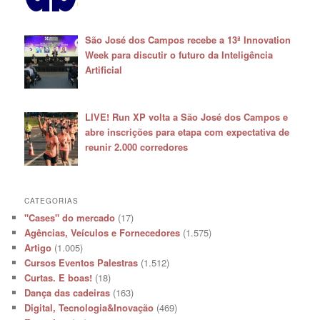
São José dos Campos recebe a 13ª Innovation
Week para discutir o futuro da Inteligência
Artificial
LIVE! Run XP volta a São José dos Campos e
abre inscrições para etapa com expectativa de
reunir 2.000 corredores
CATEGORIAS
"Cases" do mercado
(17)
Agências, Veículos e Fornecedores
(1.575)
Artigo
(1.005)
Cursos Eventos Palestras
(1.512)
Curtas. E boas!
(18)
Dança das cadeiras
(163)
Digital, Tecnologia&Inovação
(469)