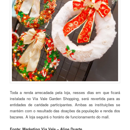
Toda a renda arrecadada pela loja, nesses dias em que ficará
instalada no Via Vale Garden Shopping, será revertida para as
entidades de caridade participantes. Ambas as instituições se
mantém com o resultado das doações da população e renda dos
bazares. A loja seguirá o horário de funcionamento do mall.
Fonte: Marketing Via Vale – Aline Duarte