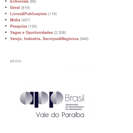
Entrevista
(66)
Geral
(819)
Livros&Publicações
(116)
Mídia
(457)
Pesquisa
(130)
Vagas e Oportunidades
(2.308)
Varejo, Indústria, Serviços&Negócios
(946)
APOIO