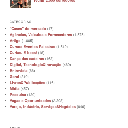
reunir 2.000 corredores
CATEGORIAS
"Cases" do mercado
(17)
Agências, Veículos e Fornecedores
(1.575)
Artigo
(1.005)
Cursos Eventos Palestras
(1.512)
Curtas. E boas!
(18)
Dança das cadeiras
(163)
Digital, Tecnologia&Inovação
(469)
Entrevista
(66)
Geral
(819)
Livros&Publicações
(116)
Mídia
(457)
Pesquisa
(130)
Vagas e Oportunidades
(2.308)
Varejo, Indústria, Serviços&Negócios
(946)