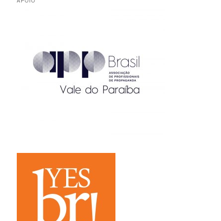
APOIO