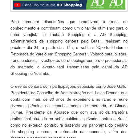
Para fomentar discussões que promovam a troca de
conhecimento e contribuam como um olhar de otimismo para o
setor varejista, o Taubaté Shopping e a AD Shopping,
administradora de shopping centers pelo Brasil, realizam no
próximo dia 31, a partir das 14h, o webinar “Oportunidades e
Retomada do Varejo em Shopping Centers”. Voltado para lojistas,
franqueadores, investidores de shoppings centers e profissionais
do mercado, o evento terá transmissão pelo canal da AD
Shopping no YouTube.
O evento contará com participações especiais como José Galló,
Presidente do Conselho de Administração das Lojas Renner, que
conta com mais de 30 anos de experiência no ramo e reúne
diversos prêmios de reconhecimento de mercado, e Glauco
Humai, Presidente da Abrasce que com sua sólida trajetória
profissional atuando no setor público e privado, tanto no Brasil
como no exterior, contribuirá trazendo um panorama do cenário
de shopping centers, a retomada da economia, além dos
desafios e perspectivas para o setor.