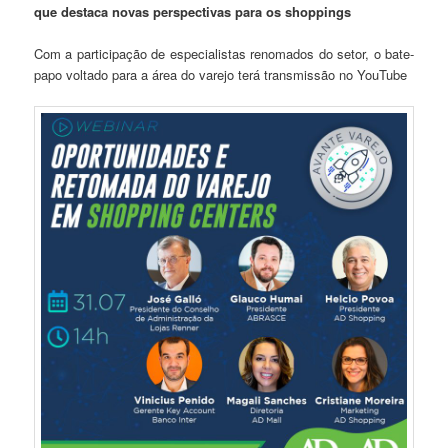
que destaca novas perspectivas para os shoppings
Com a participação de especialistas renomados do setor, o bate-
papo voltado para a área do varejo terá transmissão no YouTube