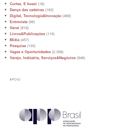
Curtas. E boas!
(18)
Dança das cadeiras
(163)
Digital, Tecnologia&Inovação
(469)
Entrevista
(66)
Geral
(819)
Livros&Publicações
(116)
Mídia
(457)
Pesquisa
(130)
Vagas e Oportunidades
(2.308)
Varejo, Indústria, Serviços&Negócios
(946)
APOIO