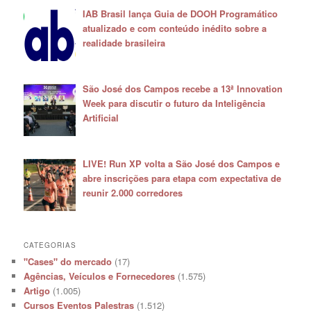
IAB Brasil lança Guia de DOOH Programático
atualizado e com conteúdo inédito sobre a
realidade brasileira
São José dos Campos recebe a 13ª Innovation
Week para discutir o futuro da Inteligência
Artificial
LIVE! Run XP volta a São José dos Campos e
abre inscrições para etapa com expectativa de
reunir 2.000 corredores
CATEGORIAS
"Cases" do mercado
(17)
Agências, Veículos e Fornecedores
(1.575)
Artigo
(1.005)
Cursos Eventos Palestras
(1.512)