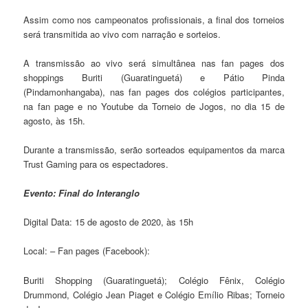
Assim como nos campeonatos profissionais, a final dos torneios
será transmitida ao vivo com narração e sorteios.
A transmissão ao vivo será simultânea nas fan pages dos
shoppings Buriti (Guaratinguetá) e Pátio Pinda
(Pindamonhangaba), nas fan pages dos colégios participantes,
na fan page e no Youtube da Torneio de Jogos, no dia 15 de
agosto, às 15h.
Durante a transmissão, serão sorteados equipamentos da marca
Trust Gaming para os espectadores.
Evento: Final do Interanglo
Digital Data: 15 de agosto de 2020, às 15h
Local: – Fan pages (Facebook):
Buriti Shopping (Guaratinguetá); Colégio Fênix, Colégio
Drummond, Colégio Jean Piaget e Colégio Emílio Ribas; Torneio