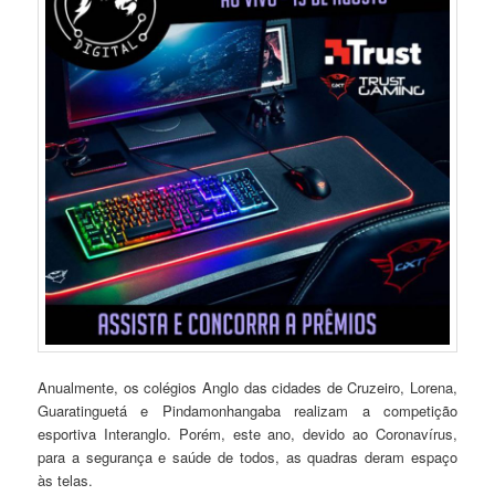
Anualmente, os colégios Anglo das cidades de Cruzeiro, Lorena,
Guaratinguetá e Pindamonhangaba realizam a competição
esportiva Interanglo. Porém, este ano, devido ao Coronavírus,
para a segurança e saúde de todos, as quadras deram espaço
às telas.