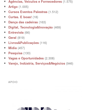
Agências, Veículos e Fornecedores
(1.575)
Artigo
(1.005)
Cursos Eventos Palestras
(1.512)
Curtas. E boas!
(18)
Dança das cadeiras
(163)
Digital, Tecnologia&Inovação
(469)
Entrevista
(66)
Geral
(819)
Livros&Publicações
(116)
Mídia
(457)
Pesquisa
(130)
Vagas e Oportunidades
(2.308)
Varejo, Indústria, Serviços&Negócios
(946)
APOIO