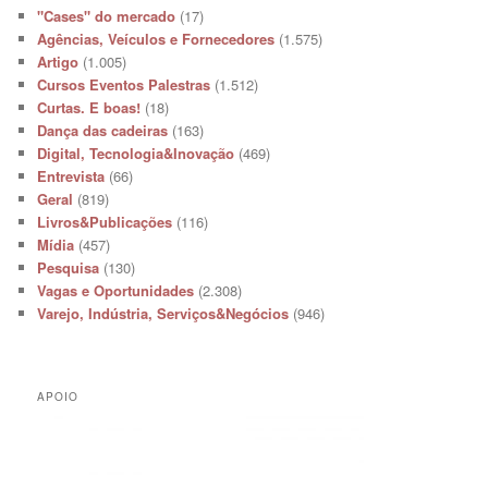
"Cases" do mercado
(17)
Agências, Veículos e Fornecedores
(1.575)
Artigo
(1.005)
Cursos Eventos Palestras
(1.512)
Curtas. E boas!
(18)
Dança das cadeiras
(163)
Digital, Tecnologia&Inovação
(469)
Entrevista
(66)
Geral
(819)
Livros&Publicações
(116)
Mídia
(457)
Pesquisa
(130)
Vagas e Oportunidades
(2.308)
Varejo, Indústria, Serviços&Negócios
(946)
APOIO