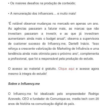
• Os maiores desafios na produção de conteúdo;
• A remuneração dos influencers… e muito mais!
“É notável observar mudanças no mercado em apenas um ano.
As agências passaram a faturar mais, as marcas que não
investiam passaram a investir, e as que já investiram
aumentaram ainda mais o budget anual”, observa a supervisora
de customer sucesso do Influency.me, Danielli Inácio. “Isso
reforça a crescente valorização do Marketing de Influência e uma
tendência ainda mais otimista para o próximo ano”, complementa
a profissional, que foi a responsável pela produção do estudo.
O acesso ao material é gratuito.
Clique aqui
e acesse agora
mesmo à integra do estudo!
Sobre o Influency.me
O Influency.me foi idealizado pelo empreendedor Rodrigo
Azevedo, CEO e fundador do Comunique-se, media tech com 20
anos de história na comunicação digital do país.