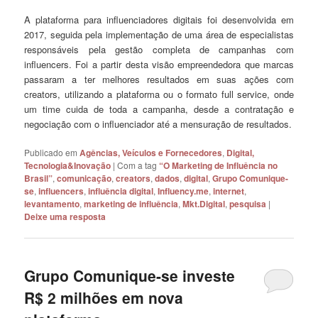
A plataforma para influenciadores digitais foi desenvolvida em
2017, seguida pela implementação de uma área de especialistas
responsáveis pela gestão completa de campanhas com
influencers. Foi a partir desta visão empreendedora que marcas
passaram a ter melhores resultados em suas ações com
creators, utilizando a plataforma ou o formato full service, onde
um time cuida de toda a campanha, desde a contratação e
negociação com o influenciador até a mensuração de resultados.
Publicado em
Agências, Veículos e Fornecedores
,
Digital,
Tecnologia&Inovação
|
Com a tag
“O Marketing de Influência no
Brasil”
,
comunicação
,
creators
,
dados
,
digital
,
Grupo Comunique-
se
,
influencers
,
influência digital
,
Influency.me
,
internet
,
levantamento
,
marketing de influência
,
Mkt.Digital
,
pesquisa
|
Deixe uma resposta
Grupo Comunique-se investe
R$ 2 milhões em nova