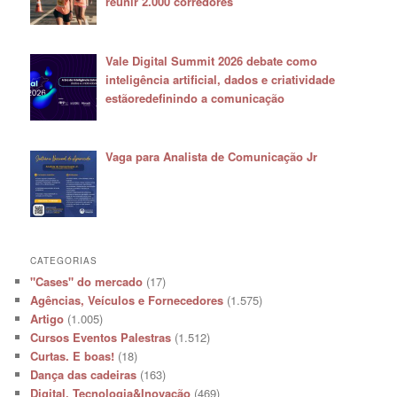
reunir 2.000 corredores
Vale Digital Summit 2026 debate como
inteligência artificial, dados e criatividade
estãoredefinindo a comunicação
Vaga para Analista de Comunicação Jr
CATEGORIAS
"Cases" do mercado
(17)
Agências, Veículos e Fornecedores
(1.575)
Artigo
(1.005)
Cursos Eventos Palestras
(1.512)
Curtas. E boas!
(18)
Dança das cadeiras
(163)
Digital, Tecnologia&Inovação
(469)