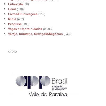
Entrevista
(66)
Geral
(818)
Livros&Publicações
(116)
Mídia
(457)
Pesquisa
(130)
Vagas e Oportunidades
(2.308)
Varejo, Indústria, Serviços&Negócios
(945)
APOIO