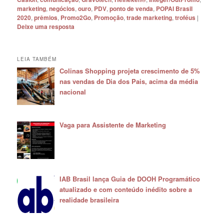
marketing
,
negócios
,
ouro
,
PDV
,
ponto de venda
,
POPAI Brasil
2020
,
prêmios
,
Promo2Go
,
Promoção
,
trade marketing
,
troféus
|
Deixe uma resposta
LEIA TAMBÉM
Colinas Shopping projeta crescimento de 5%
nas vendas de Dia dos Pais, acima da média
nacional
Vaga para Assistente de Marketing
IAB Brasil lança Guia de DOOH Programático
atualizado e com conteúdo inédito sobre a
realidade brasileira