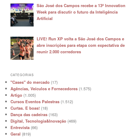
São José dos Campos recebe a 13ª Innovation
Week para discutir o futuro da Inteligência
Artificial
LIVE! Run XP volta a São José dos Campos e
abre inscrições para etapa com expectativa de
reunir 2.000 corredores
CATEGORIAS
"Cases" do mercado
(17)
Agências, Veículos e Fornecedores
(1.575)
Artigo
(1.005)
Cursos Eventos Palestras
(1.512)
Curtas. E boas!
(18)
Dança das cadeiras
(163)
Digital, Tecnologia&Inovação
(469)
Entrevista
(66)
Geral
(819)