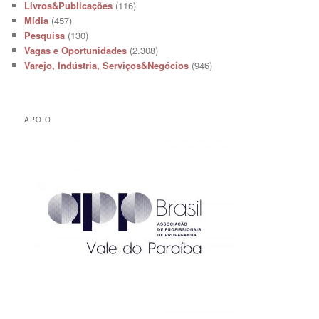
Livros&Publicações
(116)
Mídia
(457)
Pesquisa
(130)
Vagas e Oportunidades
(2.308)
Varejo, Indústria, Serviços&Negócios
(946)
APOIO