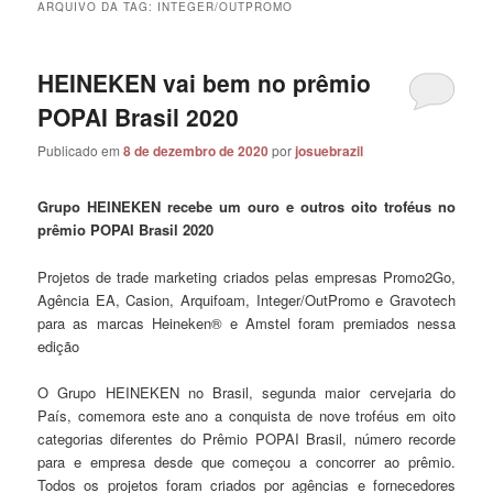
ARQUIVO DA TAG:
INTEGER/OUTPROMO
HEINEKEN vai bem no prêmio
POPAI Brasil 2020
Publicado em
8 de dezembro de 2020
por
josuebrazil
Grupo HEINEKEN recebe um ouro e outros oito troféus no
prêmio POPAI Brasil 2020
Projetos de trade marketing criados pelas empresas Promo2Go,
Agência EA, Casion, Arquifoam, Integer/OutPromo e Gravotech
para as marcas Heineken® e Amstel foram premiados nessa
edição
O Grupo HEINEKEN no Brasil, segunda maior cervejaria do
País, comemora este ano a conquista de nove troféus em oito
categorias diferentes do Prêmio POPAI Brasil, número recorde
para e empresa desde que começou a concorrer ao prêmio.
Todos os projetos foram criados por agências e fornecedores