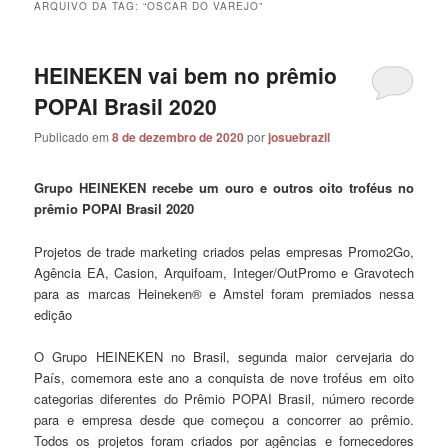
ARQUIVO DA TAG:
“OSCAR DO VAREJO”
HEINEKEN vai bem no prêmio
POPAI Brasil 2020
Publicado em
8 de dezembro de 2020
por
josuebrazil
Grupo HEINEKEN recebe um ouro e outros oito troféus no
prêmio POPAI Brasil 2020
Projetos de trade marketing criados pelas empresas Promo2Go,
Agência EA, Casion, Arquifoam, Integer/OutPromo e Gravotech
para as marcas Heineken® e Amstel foram premiados nessa
edição
O Grupo HEINEKEN no Brasil, segunda maior cervejaria do
País, comemora este ano a conquista de nove troféus em oito
categorias diferentes do Prêmio POPAI Brasil, número recorde
para e empresa desde que começou a concorrer ao prêmio.
Todos os projetos foram criados por agências e fornecedores