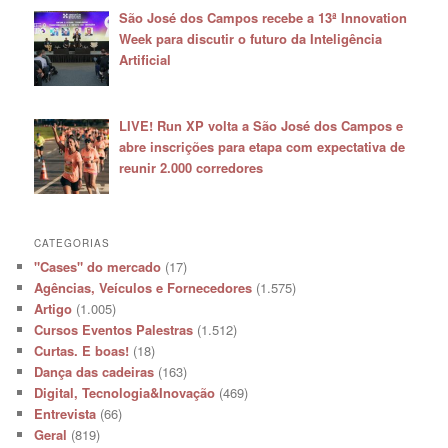
São José dos Campos recebe a 13ª Innovation
Week para discutir o futuro da Inteligência
Artificial
LIVE! Run XP volta a São José dos Campos e
abre inscrições para etapa com expectativa de
reunir 2.000 corredores
CATEGORIAS
"Cases" do mercado
(17)
Agências, Veículos e Fornecedores
(1.575)
Artigo
(1.005)
Cursos Eventos Palestras
(1.512)
Curtas. E boas!
(18)
Dança das cadeiras
(163)
Digital, Tecnologia&Inovação
(469)
Entrevista
(66)
Geral
(819)