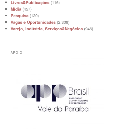
Livros&Publicações
(116)
Mídia
(457)
Pesquisa
(130)
Vagas e Oportunidades
(2.308)
Varejo, Indústria, Serviços&Negócios
(946)
APOIO