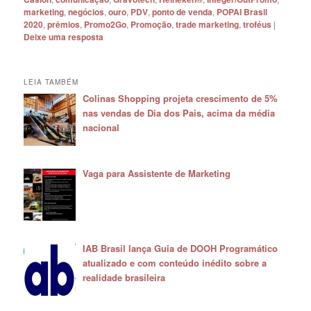
marketing
,
negócios
,
ouro
,
PDV
,
ponto de venda
,
POPAI Brasil
2020
,
prêmios
,
Promo2Go
,
Promoção
,
trade marketing
,
troféus
|
Deixe uma resposta
LEIA TAMBÉM
Colinas Shopping projeta crescimento de 5%
nas vendas de Dia dos Pais, acima da média
nacional
Vaga para Assistente de Marketing
IAB Brasil lança Guia de DOOH Programático
atualizado e com conteúdo inédito sobre a
realidade brasileira