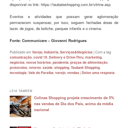
disponível no link: https://taubateshopping.com.br/vitrine.asp
Eventos e atividades que possam gerar aglomeração
permanecem suspensas; por isso, seguem fechadas áreas de
lazer, de jogos, de boliche, parques infantis e o cinema.
Fonte: Communicare – Giovanni Rodrigues
Publicado em
Varejo, Indústria, Serviços&Negócios
|
Com a tag
comunicação
,
covid 19
,
Delivery e Drive-Thru
,
marketing
,
negócios
,
novos horários
,
pandemia
,
praças de alimentação
,
protocolos
,
retorno
,
saúde
,
shopping
,
Taubaté Shopping
,
tecnologia
,
Vale do Paraíba
,
varejo
,
vendas
|
Deixe uma resposta
LEIA TAMBÉM
Colinas Shopping projeta crescimento de 5%
nas vendas de Dia dos Pais, acima da média
nacional