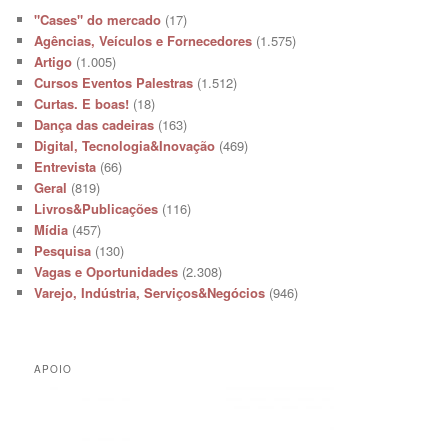
"Cases" do mercado
(17)
Agências, Veículos e Fornecedores
(1.575)
Artigo
(1.005)
Cursos Eventos Palestras
(1.512)
Curtas. E boas!
(18)
Dança das cadeiras
(163)
Digital, Tecnologia&Inovação
(469)
Entrevista
(66)
Geral
(819)
Livros&Publicações
(116)
Mídia
(457)
Pesquisa
(130)
Vagas e Oportunidades
(2.308)
Varejo, Indústria, Serviços&Negócios
(946)
APOIO