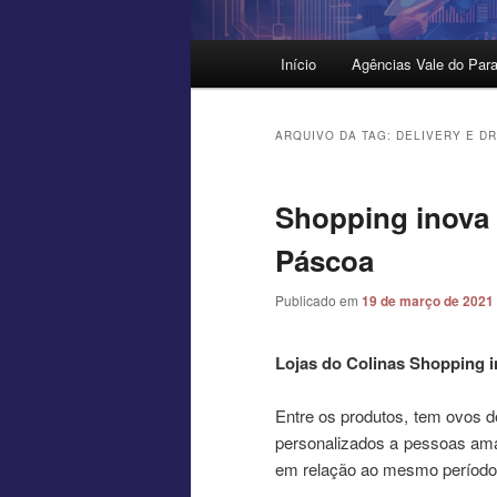
Menu
Início
Agências Vale do Para
principal
ARQUIVO DA TAG:
DELIVERY E DR
Shopping inova 
Páscoa
Publicado em
19 de março de 2021
Lojas do Colinas Shopping 
Entre os produtos, tem ovos 
personalizados a pessoas am
em relação ao mesmo período