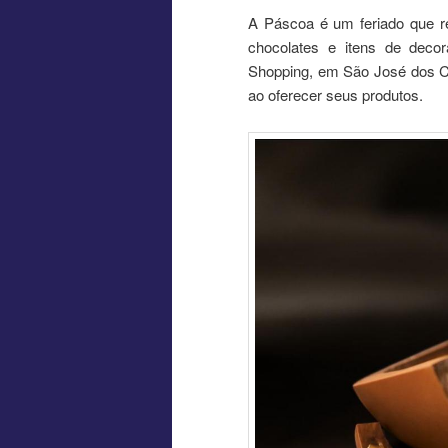
A Páscoa é um feriado que re
chocolates e itens de deco
Shopping, em São José dos Ca
ao oferecer seus produtos.