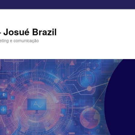
– Josué Brazil
eting e comunicação