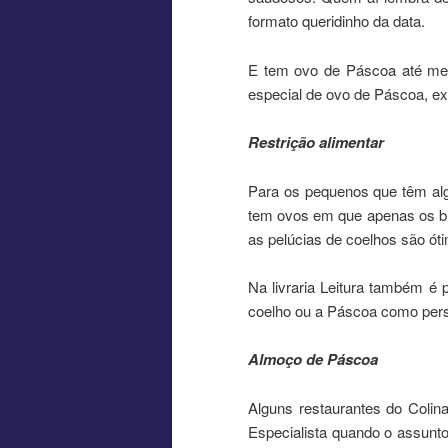
formato queridinho da data.
E tem ovo de Páscoa até mes
especial de ovo de Páscoa, ex
Restrição alimentar
Para os pequenos que têm alg
tem ovos em que apenas os br
as pelúcias de coelhos são ót
Na livraria Leitura também é p
coelho ou a Páscoa como pers
Almoço de Páscoa
Alguns restaurantes do Coli
Especialista quando o assunt