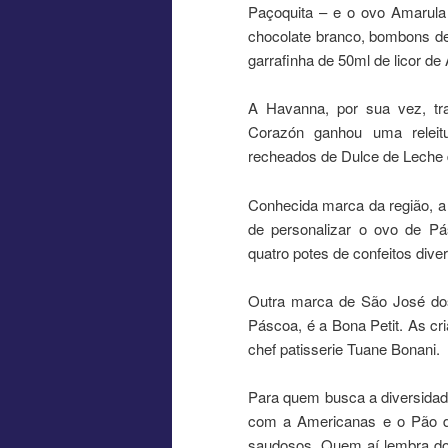
Paçoquita – e o ovo Amarula
chocolate branco, bombons de
garrafinha de 50ml de licor de
A Havanna, por sua vez, tr
Corazón ganhou uma releit
recheados de Dulce de Leche 
Conhecida marca da região, a 
de personalizar o ovo de Pá
quatro potes de confeitos dive
Outra marca de São José do
Páscoa, é a Bona Petit. As c
chef patisserie Tuane Bonani.
Para quem busca a diversidad
com a Americanas e o Pão d
saudosos. Quem aí lembra do 