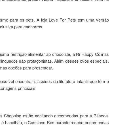
mo para os pets. A loja Love For Pets tem uma versão
clusiva para cachorros.
uma restrição alimentar ao chocolate, a Ri Happy Colinas
inquedos são protagonistas. Além desses ovos especiais,
imas opções para presentear.
ossível encontrar clássicos da literatura infantil que têm o
onagens principais.
nas Shopping estão aceitando encomendas para a Páscoa.
o é bacalhau, o Cassiano Restaurante recebe encomendas