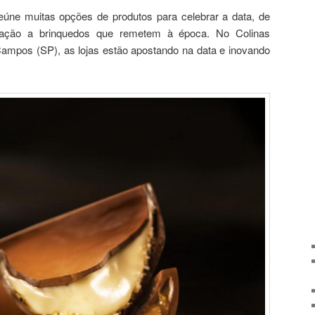
úne muitas opções de produtos para celebrar a data, de
ração a brinquedos que remetem à época. No Colinas
mpos (SP), as lojas estão apostando na data e inovando