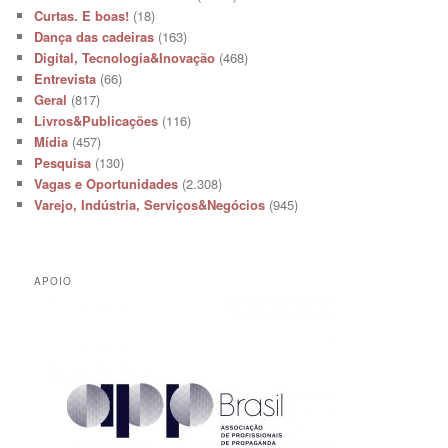
Curtas. E boas!
(18)
Dança das cadeiras
(163)
Digital, Tecnologia&Inovação
(468)
Entrevista
(66)
Geral
(817)
Livros&Publicações
(116)
Mídia
(457)
Pesquisa
(130)
Vagas e Oportunidades
(2.308)
Varejo, Indústria, Serviços&Negócios
(945)
APOIO