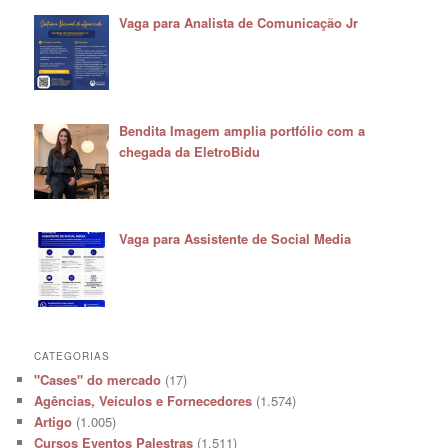
Vaga para Analista de Comunicação Jr
Bendita Imagem amplia portfólio com a
chegada da EletroBidu
Vaga para Assistente de Social Media
CATEGORIAS
"Cases" do mercado
(17)
Agências, Veículos e Fornecedores
(1.574)
Artigo
(1.005)
Cursos Eventos Palestras
(1.511)