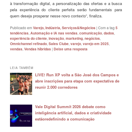
à transformação digital, a personalização das ofertas e a busca
pela experiência do cliente perfeita serão fundamentais para
quem deseja prosperar nesse novo contexto”, finaliza.
Publicado em
Varejo, Indústria, Serviços&Negócios
|
Com a tag
5
tendências
,
Automação e IA nas vendas
,
comunicação
,
dados
,
experiência do cliente
,
inovação
,
marketing
,
negócios
,
Omnichannel refinado
,
Sales Clube
,
varejo
,
varejo em 2025
,
vendas
,
Vendas híbridas
|
Deixe uma resposta
LEIA TAMBÉM
LIVE! Run XP volta a São José dos Campos e
abre inscrições para etapa com expectativa de
reunir 2.000 corredores
Vale Digital Summit 2026 debate como
inteligência artificial, dados e criatividade
estãoredefinindo a comunicação