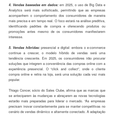
4. Vendas baseadas em dados:
em 2025, o uso de Big Data e
Analytics será mais sofisticado, permitindo que as empresas
acompanhem o comportamento dos consumidores de maneira
mais precisa e em tempo real. O foco estará na análise preditiva,
identificando padrões de compra e oferecendo produtos ou
promoções antes mesmo de os consumidores manifestarem
interesse.
5. Vendas híbridas:
presencial e digital: embora o e-commerce
continue a crescer, o modelo híbrido de vendas será uma
tendência crescente. Em 2025, os consumidores irão procurar
soluções que integrem a conveniência das compras online com a
experiência presencial. O “click and collect”, onde o cliente
compra online e retira na loja, será uma solução cada vez mais
popular.
Thiago Concer, sócio do Sales Clube, afirma que as marcas que
se anteciparem às mudanças e abraçarem as novas tecnologias
estarão mais preparadas para liderar o mercado. “As empresas
precisam inovar constantemente para se manter competitivas no
cenário de vendas dinâmico e altamente conectado. A adaptação