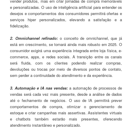
vender produtos, mas em criar jornadas de compra memoráveis
e personalizadas. O uso de inteligência artificial para entender os
desejos e comportamentos dos consumidores permitirá ofertas e
serviços hiper personalizados, elevando a satisfação e a
fidelização.
2. Omnichannel refinado:
o conceito de omnichannel, que já
está em crescimento, se tornará ainda mais robusto em 2025. O
consumidor exigirá uma experiência integrada entre loja física, e-
commerce, apps, e redes sociais. A transição entre os canais
será fluida, com os clientes podendo realizar compras,
devoluções ou trocas por meio de diversos pontos de contato,
sem perder a continuidade do atendimento e da experiência.
3. Automação e IA nas vendas:
a automação de processos de
vendas será cada vez mais presente, desde a análise de dados
até o fechamento de negócios. O uso de IA permitirá prever
comportamentos de compra, otimizar o gerenciamento de
estoque e criar campanhas mais assertivas. Assistentes virtuais
e chatbots também estarão mais presentes, oferecendo
atendimento instantâneo e personalizado.