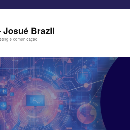
– Josué Brazil
eting e comunicação