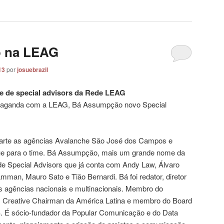
o na LEAG
13
por
josuebrazil
e de special advisors da Rede LEAG
paganda com a LEAG, Bá Assumpção novo Special
parte as agências Avalanche São José dos Campos e
ue para o time. Bá Assumpção, mais um grande nome da
e Special Advisors que já conta com Andy Law, Álvaro
man, Mauro Sato e Tião Bernardi. Bá foi redator, diretor
s agências nacionais e multinacionais. Membro do
 Creative Chairman da América Latina e membro do Board
 É sócio-fundador da Popular Comunicação e do Data