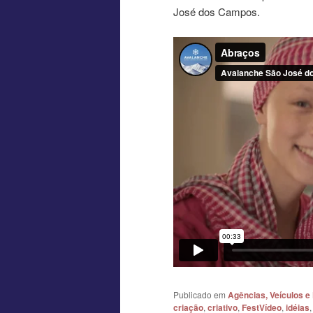
José dos Campos.
Publicado em
Agências, Veículos e
criação
,
criativo
,
FestVídeo
,
idéias