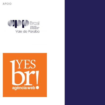
APOIO