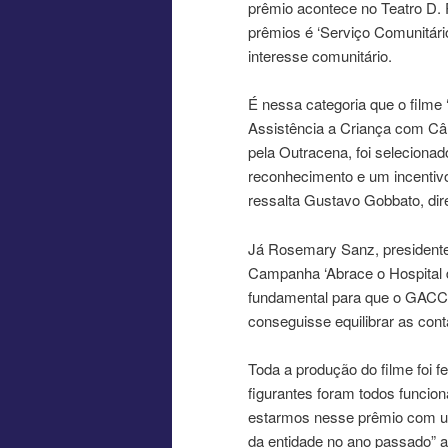
prêmio acontece no Teatro D. P
prêmios é ‘Serviço Comunitário/
interesse comunitário.
É nessa categoria que o filme
Assistência a Criança com C
pela Outracena, foi selecionad
reconhecimento e um incentivo
ressalta Gustavo Gobbato, di
Já Rosemary Sanz, presidente 
Campanha ‘Abrace o Hospital 
fundamental para que o GACC p
conseguisse equilibrar as cont
Toda a produção do filme foi f
figurantes foram todos funcion
estarmos nesse prêmio com um
da entidade no ano passado” a