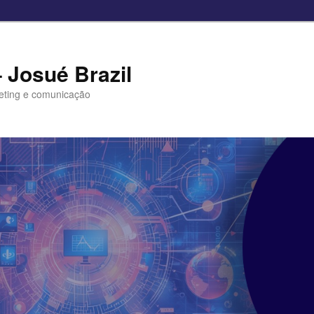
– Josué Brazil
eting e comunicação