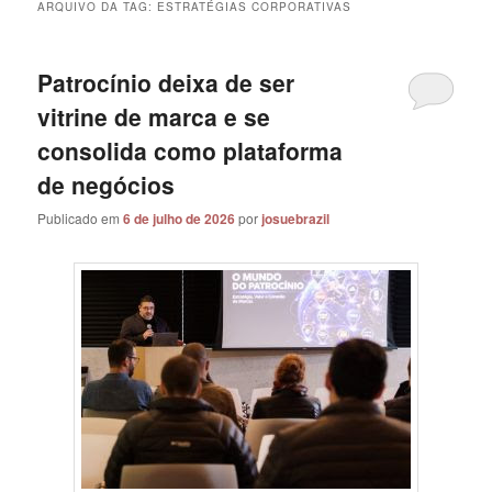
ARQUIVO DA TAG:
ESTRATÉGIAS CORPORATIVAS
Patrocínio deixa de ser
vitrine de marca e se
consolida como plataforma
de negócios
Publicado em
6 de julho de 2026
por
josuebrazil