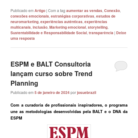
Publicado em
Artigo
|
Com a tag
aumentar as vendas
,
Conexão
,
conexões emocionais
,
estratégias corporativas
,
estudos de
neuromarketing
,
experiências autênticas
,
experiências
multicanais
,
inclusão
,
Marketing emocional
,
storytelling
,
Sustentabilidade e Responsabilidade Social
,
transparência
|
Deixe
uma resposta
ESPM e BALT Consultoria
lançam curso sobre Trend
Planning
Publicado em
5 de janeiro de 2024
por
josuebrazil
Com a curadoria de profissionais inspiradores, o programa
une as metodologias desenvolvidas pela BALT e o DNA da
ESPM