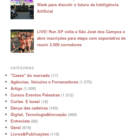
Week para discutir o futuro da Inteligência
Artificial
LIVE! Run XP volta a São José dos Campos e
abre inscrições para etapa com expectativa de
reunir 2.000 corredores
CATEGORIAS
"Cases" do mercado
(17)
Agências, Veículos e Fornecedores
(1.575)
Artigo
(1.005)
Cursos Eventos Palestras
(1.512)
Curtas. E boas!
(18)
Dança das cadeiras
(163)
Digital, Tecnologia&Inovação
(469)
Entrevista
(66)
Geral
(819)
Livros&Publicações
(116)