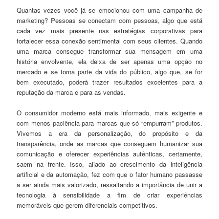
Quantas vezes você já se emocionou com uma campanha de
marketing? Pessoas se conectam com pessoas, algo que está
cada vez mais presente nas estratégias corporativas para
fortalecer essa conexão sentimental com seus clientes. Quando
uma marca consegue transformar sua mensagem em uma
história envolvente, ela deixa de ser apenas uma opção no
mercado e se torna parte da vida do público, algo que, se for
bem executado, poderá trazer resultados excelentes para a
reputação da marca e para as vendas.
O consumidor moderno está mais informado, mais exigente e
com menos paciência para marcas que só “empurram” produtos.
Vivemos a era da personalização, do propósito e da
transparência, onde as marcas que conseguem humanizar sua
comunicação e oferecer experiências autênticas, certamente,
saem na frente. Isso, aliado ao crescimento da inteligência
artificial e da automação, fez com que o fator humano passasse
a ser ainda mais valorizado, ressaltando a importância de unir a
tecnologia à sensibilidade a fim de criar experiências
memoráveis que gerem diferenciais competitivos.