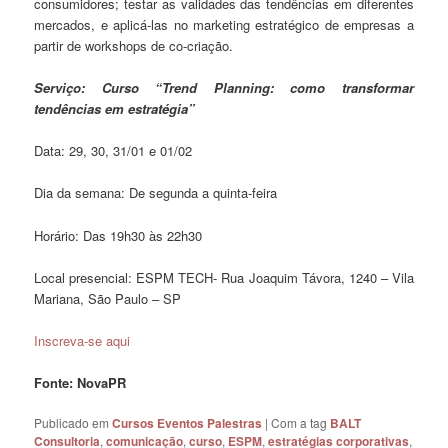
consumidores; testar as validades das tendências em diferentes
mercados, e aplicá-las no marketing estratégico de empresas a
partir de workshops de co-criação.
Serviço: Curso “Trend Planning: como transformar
tendências em estratégia”
Data: 29, 30, 31/01 e 01/02
Dia da semana: De segunda a quinta-feira
Horário: Das 19h30 às 22h30
Local presencial: ESPM TECH- Rua Joaquim Távora, 1240 – Vila
Mariana, São Paulo – SP
Inscreva-se aqui
Fonte: NovaPR
Publicado em
Cursos Eventos Palestras
|
Com a tag
BALT
Consultoria
,
comunicação
,
curso
,
ESPM
,
estratégias corporativas
,