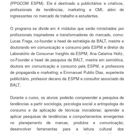
(PPGCOM ESPM). Ele é destinado a publicitários e criativos,
profissionais de tendências, marketing e CMI, além de
ingressantes no mercado de trabalho e estudantes.
O programa se divide em 4 módulos que serão ministrados por
profissionais inspiradores e transformadores do mercado, como:
Lucas Fraga, co-founder e head de estratégia da BALT, mestre e
doutorando em comunicação e consumo pela ESPM e diretor do
Laboratório de Consumer Insights da ESPM; Ana Catarina Holtz,
co-Founder e head de pesquisa da BALT, mestre em semiótica,
doutora em comunicação e consumo pela ESPM, e professora
de propaganda e marketing; e Emmanuel Publio Dias, experiente
publicitário, professor decano da ESPM e consultor associado da
BALT.
Durante o curso, os alunos poderão compreender a pesquisa de
tendências a partir sociologia, psicologia social e antropologia do
consumo e da aplicação de técnicas inovadoras; aprender a
aplicar pesquisas de tendências e comportamentos emergentes
no planejamento de marcas, produtos e comunicação;
desenvolver ferramentas para a leitura cultural dos