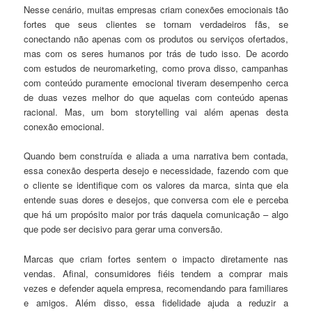
Nesse cenário, muitas empresas criam conexões emocionais tão
fortes que seus clientes se tornam verdadeiros fãs, se
conectando não apenas com os produtos ou serviços ofertados,
mas com os seres humanos por trás de tudo isso. De acordo
com estudos de neuromarketing, como prova disso, campanhas
com conteúdo puramente emocional tiveram desempenho cerca
de duas vezes melhor do que aquelas com conteúdo apenas
racional. Mas, um bom storytelling vai além apenas desta
conexão emocional.
Quando bem construída e aliada a uma narrativa bem contada,
essa conexão desperta desejo e necessidade, fazendo com que
o cliente se identifique com os valores da marca, sinta que ela
entende suas dores e desejos, que conversa com ele e perceba
que há um propósito maior por trás daquela comunicação – algo
que pode ser decisivo para gerar uma conversão.
Marcas que criam fortes sentem o impacto diretamente nas
vendas. Afinal, consumidores fiéis tendem a comprar mais
vezes e defender aquela empresa, recomendando para familiares
e amigos. Além disso, essa fidelidade ajuda a reduzir a