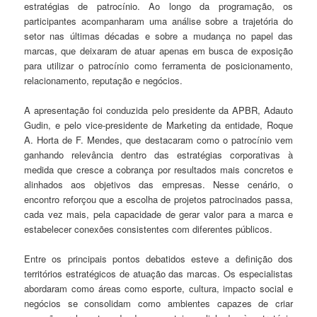
estratégias de patrocínio. Ao longo da programação, os
participantes acompanharam uma análise sobre a trajetória do
setor nas últimas décadas e sobre a mudança no papel das
marcas, que deixaram de atuar apenas em busca de exposição
para utilizar o patrocínio como ferramenta de posicionamento,
relacionamento, reputação e negócios.
A apresentação foi conduzida pelo presidente da APBR, Adauto
Gudin, e pelo vice-presidente de Marketing da entidade, Roque
A. Horta de F. Mendes, que destacaram como o patrocínio vem
ganhando relevância dentro das estratégias corporativas à
medida que cresce a cobrança por resultados mais concretos e
alinhados aos objetivos das empresas. Nesse cenário, o
encontro reforçou que a escolha de projetos patrocinados passa,
cada vez mais, pela capacidade de gerar valor para a marca e
estabelecer conexões consistentes com diferentes públicos.
Entre os principais pontos debatidos esteve a definição dos
territórios estratégicos de atuação das marcas. Os especialistas
abordaram como áreas como esporte, cultura, impacto social e
negócios se consolidam como ambientes capazes de criar