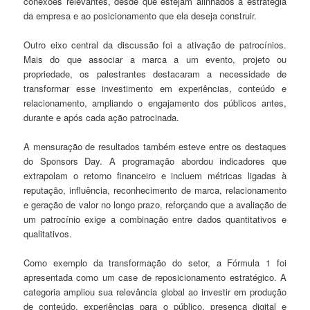
conexões relevantes, desde que estejam alinhados à estratégia
da empresa e ao posicionamento que ela deseja construir.
Outro eixo central da discussão foi a ativação de patrocínios.
Mais do que associar a marca a um evento, projeto ou
propriedade, os palestrantes destacaram a necessidade de
transformar esse investimento em experiências, conteúdo e
relacionamento, ampliando o engajamento dos públicos antes,
durante e após cada ação patrocinada.
A mensuração de resultados também esteve entre os destaques
do Sponsors Day. A programação abordou indicadores que
extrapolam o retorno financeiro e incluem métricas ligadas à
reputação, influência, reconhecimento de marca, relacionamento
e geração de valor no longo prazo, reforçando que a avaliação de
um patrocínio exige a combinação entre dados quantitativos e
qualitativos.
Como exemplo da transformação do setor, a Fórmula 1 foi
apresentada como um case de reposicionamento estratégico. A
categoria ampliou sua relevância global ao investir em produção
de conteúdo, experiências para o público, presença digital e