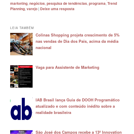
marketing
,
negócios
,
pesquisa de tendências
,
programa
,
Trend
Planning
,
varejo
|
Deixe uma resposta
LEIA TAMBÉM
Colinas Shopping projeta crescimento de 5%
nas vendas de Dia dos Pais, acima da média
nacional
Vaga para Assistente de Marketing
IAB Brasil lança Guia de DOOH Programático
atualizado e com conteúdo inédito sobre a
realidade brasileira
São José dos Campos recebe a 13ª Innovation