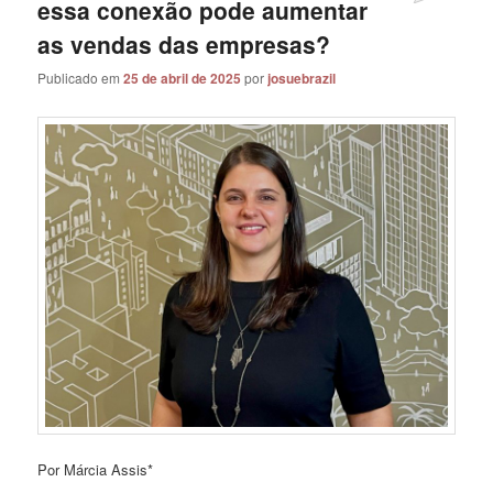
essa conexão pode aumentar
as vendas das empresas?
Publicado em
25 de abril de 2025
por
josuebrazil
Por Márcia Assis*