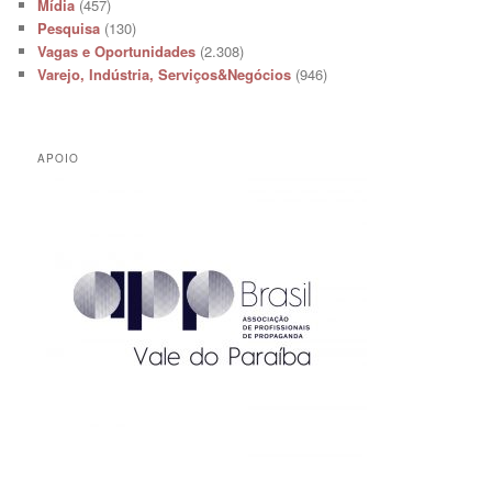
Mídia
(457)
Pesquisa
(130)
Vagas e Oportunidades
(2.308)
Varejo, Indústria, Serviços&Negócios
(946)
APOIO