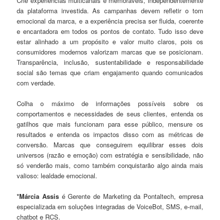
Crie experiências multicanais e memoráveis, independentemente
da plataforma investida. As campanhas devem refletir o tom
emocional da marca, e a experiência precisa ser fluida, coerente
e encantadora em todos os pontos de contato. Tudo isso deve
estar alinhado a um propósito e valor muito claros, pois os
consumidores modernos valorizam marcas que se posicionam.
Transparência, inclusão, sustentabilidade e responsabilidade
social são temas que criam engajamento quando comunicados
com verdade.
Colha o máximo de informações possíveis sobre os
comportamentos e necessidades de seus clientes, entenda os
gatilhos que mais funcionam para esse público, mensure os
resultados e entenda os impactos disso com as métricas de
conversão. Marcas que conseguirem equilibrar esses dois
universos (razão e emoção) com estratégia e sensibilidade, não
só venderão mais, como também conquistarão algo ainda mais
valioso: lealdade emocional.
*Márcia Assis
é Gerente de Marketing da Pontaltech, empresa
especializada em soluções integradas de VoiceBot, SMS, e-mail,
chatbot e RCS.