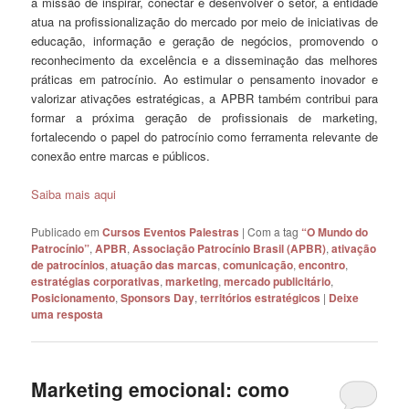
a missão de inspirar, conectar e desenvolver o setor, a entidade
atua na profissionalização do mercado por meio de iniciativas de
educação, informação e geração de negócios, promovendo o
reconhecimento da excelência e a disseminação das melhores
práticas em patrocínio. Ao estimular o pensamento inovador e
valorizar ativações estratégicas, a APBR também contribui para
formar a próxima geração de profissionais de marketing,
fortalecendo o papel do patrocínio como ferramenta relevante de
conexão entre marcas e públicos.
Saiba mais aqui
Publicado em
Cursos Eventos Palestras
|
Com a tag
“O Mundo do
Patrocínio”
,
APBR
,
Associação Patrocínio Brasil (APBR)
,
ativação
de patrocínios
,
atuação das marcas
,
comunicação
,
encontro
,
estratégias corporativas
,
marketing
,
mercado publicitário
,
Posicionamento
,
Sponsors Day
,
territórios estratégicos
|
Deixe
uma resposta
Marketing emocional: como