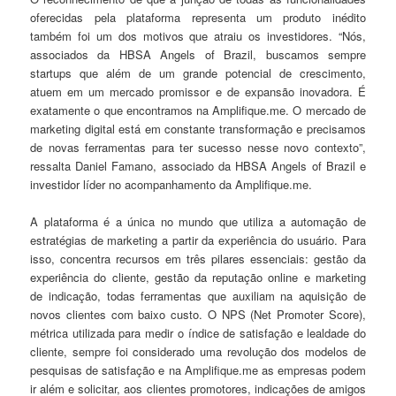
oferecidas pela plataforma representa um produto inédito
também foi um dos motivos que atraiu os investidores. “Nós,
associados da HBSA Angels of Brazil, buscamos sempre
startups que além de um grande potencial de crescimento,
atuem em um mercado promissor e de expansão inovadora. É
exatamente o que encontramos na Amplifique.me. O mercado de
marketing digital está em constante transformação e precisamos
de novas ferramentas para ter sucesso nesse novo contexto”,
ressalta Daniel Famano, associado da HBSA Angels of Brazil e
investidor líder no acompanhamento da Amplifique.me.
A plataforma é a única no mundo que utiliza a automação de
estratégias de marketing a partir da experiência do usuário. Para
isso, concentra recursos em três pilares essenciais: gestão da
experiência do cliente, gestão da reputação online e marketing
de indicação, todas ferramentas que auxiliam na aquisição de
novos clientes com baixo custo. O NPS (Net Promoter Score),
métrica utilizada para medir o índice de satisfação e lealdade do
cliente, sempre foi considerado uma revolução dos modelos de
pesquisas de satisfação e na Amplifique.me as empresas podem
ir além e solicitar, aos clientes promotores, indicações de amigos