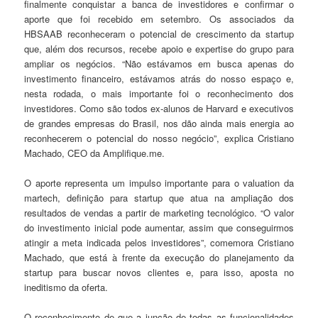
finalmente conquistar a banca de investidores e confirmar o
aporte que foi recebido em setembro. Os associados da
HBSAAB reconheceram o potencial de crescimento da startup
que, além dos recursos, recebe apoio e expertise do grupo para
ampliar os negócios. “Não estávamos em busca apenas do
investimento financeiro, estávamos atrás do nosso espaço e,
nesta rodada, o mais importante foi o reconhecimento dos
investidores. Como são todos ex-alunos de Harvard e executivos
de grandes empresas do Brasil, nos dão ainda mais energia ao
reconhecerem o potencial do nosso negócio”, explica Cristiano
Machado, CEO da Amplifique.me.
O aporte representa um impulso importante para o valuation da
martech, definição para startup que atua na ampliação dos
resultados de vendas a partir de marketing tecnológico. “O valor
do investimento inicial pode aumentar, assim que conseguirmos
atingir a meta indicada pelos investidores”, comemora Cristiano
Machado, que está à frente da execução do planejamento da
startup para buscar novos clientes e, para isso, aposta no
ineditismo da oferta.
O reconhecimento de que a junção de todas as funcionalidades