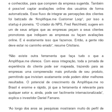
e conhecidos, para que comprem da empresa sugerida. Também
é possível captar avaliações online dos usuários de forma
automatizada. Esse fluxo de integrar as percepções dos clientes
foi batizado de “Amplifique.me Customer Loop”, por isso a
startup é pioneira. “O criador do NPS, Fred Reichheld, sugere em
um de seus artigos que as empresas peçam a seus clientes
promotores que indiquem as empresas ou façam avaliações
online. E é exatamente isso que fazemos. Então, a gente não
deve estar no caminho errado”, resume Cristiano.
“Não existe outra ferramenta que faça tudo o que a
Amplifique.me oferece. Com essa integração, toda a jornada de
experiência do cliente pode ser mapeada, trazendo para as
empresas uma compreensão mais profunda de seu produto,
permitindo que invistam exatamente onde podem obter melhores
resultados. O potencial de crescimento da Amplifique.me no
Brasil é enorme e rápido, já que a ferramenta é relevante para
qualquer setor e, ainda, pode ser facilmente internacionalizada”,
explica o investidor Daniel Famano.
“Ao longo dos anos as pesquisas mostraram muito do perfil de