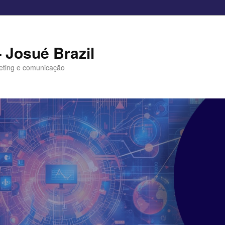
– Josué Brazil
eting e comunicação