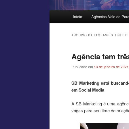
Menu
Início
Agências Vale do Para
principal
ARQUIVO DA TAG:
ASSISTENTE D
Agência tem trê
Publicado em
13 de janeiro de 2021
SB Marketing está buscando 
em Social Media
A SB Marketing é uma agênci
vagas para seu time de criação,