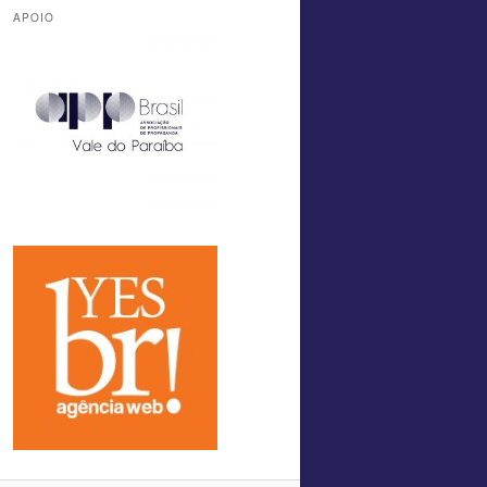
APOIO