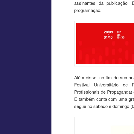
assinantes da publicação.
programação.
Além disso, no fim de seman
Festival Universitário d
Profissionais de Propaganda) 
E também conta com uma grad
segue no sábado e domingo (03