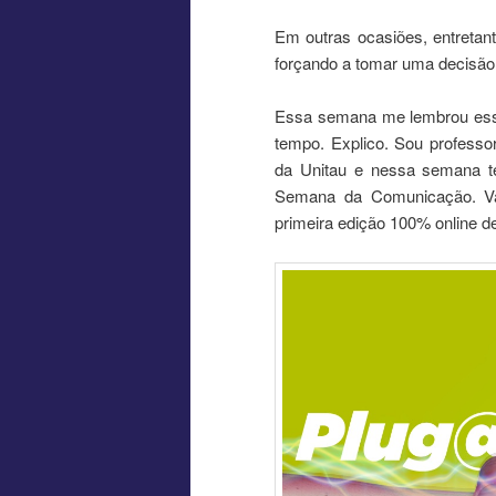
Em outras ocasiões, entretan
forçando a tomar uma decisão: 
Essa semana me lembrou ess
tempo. Explico. Sou professo
da Unitau e nessa semana t
Semana da Comunicação. Vai
primeira edição 100% online d