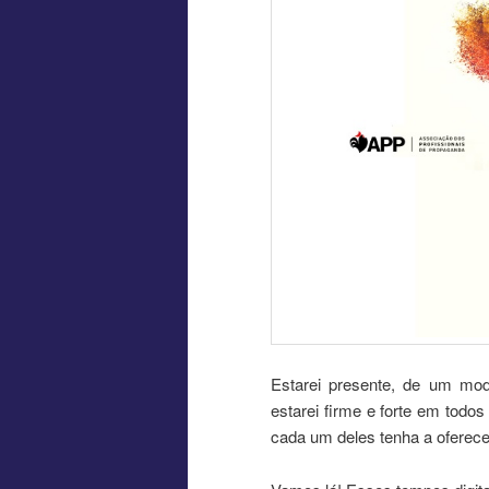
Estarei presente, de um mo
estarei firme e forte em todo
cada um deles tenha a oferec