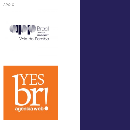
APOIO