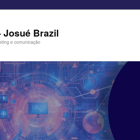
– Josué Brazil
eting e comunicação