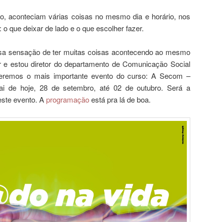
to, aconteciam várias coisas no mesmo dia e horário, nos
o que deixar de lado e o que escolher fazer.
a sensação de ter muitas coisas acontecendo ao mesmo
r e estou diretor do departamento de Comunicação Social
eremos o mais importante evento do curso: A Secom –
 de hoje, 28 de setembro, até 02 de outubro. Será a
este evento. A
programação
está pra lá de boa.