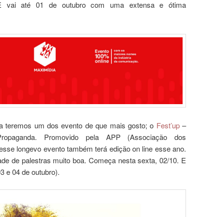
 E vai até 01 de outubro com uma extensa e ótima
a teremos um dos evento de que mais gosto; o
Fest’up
–
e Propaganda. Promovido pela APP (Associação dos
esse longevo evento também terá edição on line esse ano.
e de palestras muito boa. Começa nesta sexta, 02/10. E
 e 04 de outubro).