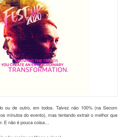
do ou de outro, em todos. Talvez não 100% (na Secom
s os minutos do evento), mas tentando extrair o melhor que
er. E não é pouca coisa…