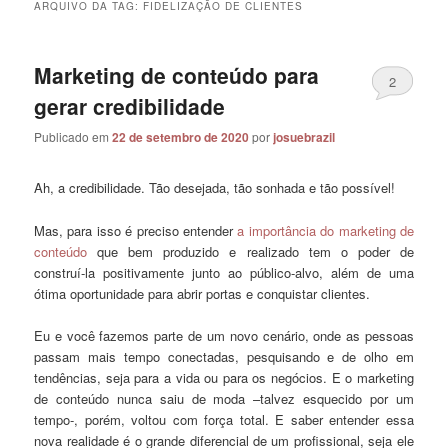
ARQUIVO DA TAG:
FIDELIZAÇÃO DE CLIENTES
Marketing de conteúdo para
2
gerar credibilidade
Publicado em
22 de setembro de 2020
por
josuebrazil
Ah, a credibilidade. Tão desejada, tão sonhada e tão possível!
Mas, para isso é preciso entender
a importância do marketing de
conteúdo
que bem produzido e realizado tem o poder de
construí-la positivamente junto ao público-alvo, além de uma
ótima oportunidade para abrir portas e conquistar clientes.
Eu e você fazemos parte de um novo cenário, onde as pessoas
passam mais tempo conectadas, pesquisando e de olho em
tendências, seja para a vida ou para os negócios. E o marketing
de conteúdo nunca saiu de moda –talvez esquecido por um
tempo-, porém, voltou com força total. E saber entender essa
nova realidade é o grande diferencial de um profissional, seja ele