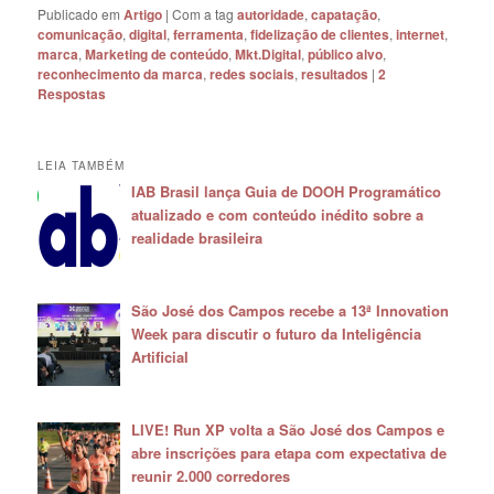
Publicado em
Artigo
|
Com a tag
autoridade
,
capatação
,
comunicação
,
digital
,
ferramenta
,
fidelização de clientes
,
internet
,
marca
,
Marketing de conteúdo
,
Mkt.Digital
,
público alvo
,
reconhecimento da marca
,
redes sociais
,
resultados
|
2
Respostas
LEIA TAMBÉM
IAB Brasil lança Guia de DOOH Programático
atualizado e com conteúdo inédito sobre a
realidade brasileira
São José dos Campos recebe a 13ª Innovation
Week para discutir o futuro da Inteligência
Artificial
LIVE! Run XP volta a São José dos Campos e
abre inscrições para etapa com expectativa de
reunir 2.000 corredores