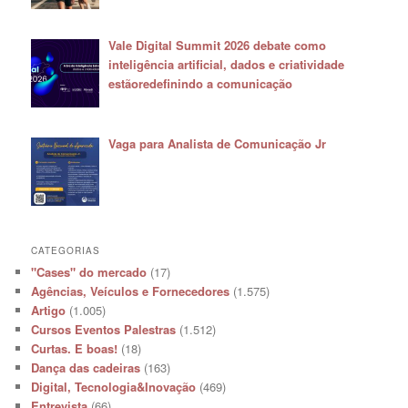
Vale Digital Summit 2026 debate como
inteligência artificial, dados e criatividade
estãoredefinindo a comunicação
Vaga para Analista de Comunicação Jr
CATEGORIAS
"Cases" do mercado
(17)
Agências, Veículos e Fornecedores
(1.575)
Artigo
(1.005)
Cursos Eventos Palestras
(1.512)
Curtas. E boas!
(18)
Dança das cadeiras
(163)
Digital, Tecnologia&Inovação
(469)
Entrevista
(66)