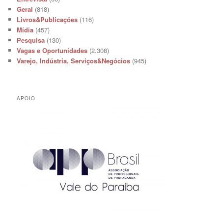
Geral
(818)
Livros&Publicações
(116)
Mídia
(457)
Pesquisa
(130)
Vagas e Oportunidades
(2.308)
Varejo, Indústria, Serviços&Negócios
(945)
APOIO