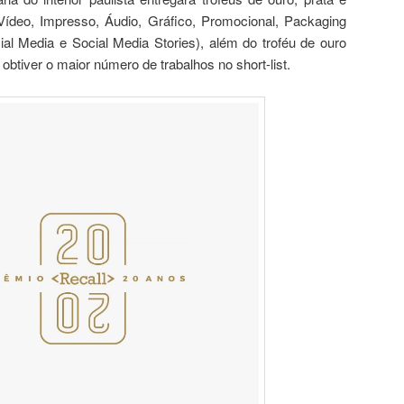
ídeo, Impresso, Áudio, Gráfico, Promocional, Packaging
al Media e Social Media Stories), além do troféu de ouro
btiver o maior número de trabalhos no short-list.