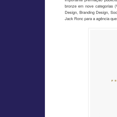
bronze em nove categorias (V
Design, Branding Design, Soci
Jack Ronc para a agência que o