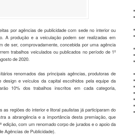
itas por agências de publicidade com sede no interior ou
ulo. A produção e a veiculação podem ser realizadas em
tem de ser, comprovadamente, concebida por uma agência
correm trabalhos veiculados ou publicados no período de 1º
agosto de 2020.
citários renomados das principais agências, produtoras de
 design e veículos da capital escolhidos pela equipe da
narão 10% dos trabalhos inscritos em cada categoria,
s regiões do interior e litoral paulistas já participaram do
tra a abrangência e a importância desta premiação, que
ª edição, com um renomado corpo de jurados e o apoio da
e Agências de Publicidade).