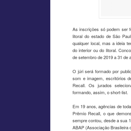
As inscrições só podem ser fe
litoral do estado de São Pa
qualquer local, mas a ideia 
do interior ou do litoral. Con
de setembro de 2019 a 31 de 
O júri será formado por publi
som e imagem, escritórios de
Recall. Os jurados selecio
formando, assim, o short-list.
Em 19 anos, agências de todas a
Prêmio Recall, o que demons
sempre contou, desde a sua 1
ABAP (Associação Brasileira d