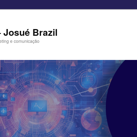
– Josué Brazil
eting e comunicação