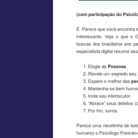
(com participação do Psicól
É. Parece que você encontra 
interessante. Veja o que o
buscas dos brasileiros ano 
especialista digital resume as
Elogie as
Pessoas
.
Revele um segredo seu.
Espere o melhor das
pe
Mantenha-se bem humor
Imite seu interlocutor.
“Abrace” seus defeitos 
Por fim, sorria.
Parece uma receitinha de bol
humano) o Psicólogo Francisc