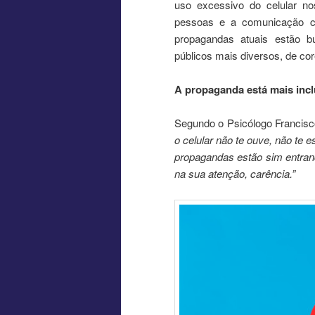
uso excessivo do celular no
pessoas e a comunicação c
propagandas atuais estão b
públicos mais diversos, de core
A propaganda está mais incl
Segundo o Psicólogo Francis
o celular não te ouve, não te e
propagandas estão sim entran
na sua atenção, carência.”