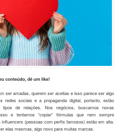
u conteúdo, dê um like!
am ser amadas, querem ser aceitas e isso parece ser algo
 redes sociais e a propaganda digital, portanto, estão
e tipos de relações. Nos negócios, buscamos novas
cesso e tentamos “copiar” fórmulas que nem sempre
s influencers (pessoas com perfis famosos) estão em alta.
er elas mesmas, algo novo para muitas marcas.