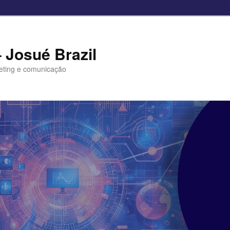
– Josué Brazil
eting e comunicação