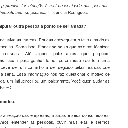
ing precisa ter atenção à real necessidade das pessoas,
 honesto com as pessoas.”
– conclui Rodrigues.
ipular outra pessoa a ponto de ser amada?
nclusive as marcas. Poucas conseguem o feito (tirando os
trabalho. Sobre isso, Francisco conta que existem técnicas
 pessoas. Até alguns palestrantes que propõem
ernet usam para ganhar fama, porém isso não tem uma
o deve ser um caminho a ser seguido pelas marcas que
 séria. Essa informação nos faz questionar o motivo de
ca, um influencer ou um palestrante. Você quer ajudar as
heiro?
 mudou.
 a relação das empresas, marcas e seus consumidores.
amos entender as pessoas, ouvir mais elas e sermos