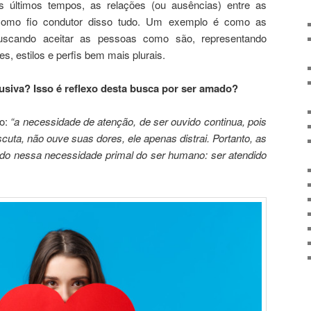
s últimos tempos, as relações (ou ausências) entre as
omo fio condutor disso tudo. Um exemplo é como as
uscando aceitar as pessoas como são, representando
s, estilos e perfis bem mais plurais.
usiva? Isso é reflexo desta busca por ser amado?
co:
“
a necessidade de atenção, de ser ouvido continua, pois
scuta, não ouve suas dores, ele apenas distrai. Portanto, as
do nessa necessidade primal do ser humano: ser atendido