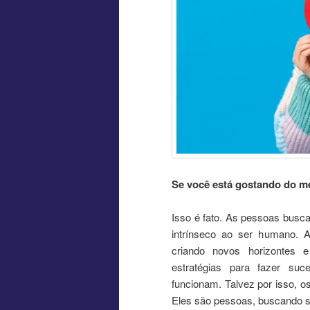
Se você está gostando do me
Isso é fato. As pessoas busc
intrínseco ao ser humano. As
criando novos horizontes 
estratégias para fazer su
funcionam. Talvez por isso, o
Eles são pessoas, buscando s