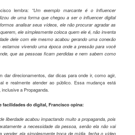
ncisco lembra:
“
Um exemplo marcante é o Influencer
izou de uma forma que chegou a ser o influencer digital
formos analisar seus vídeos, ele não procurar agradar as
 querem, ele simplesmente coloca quem ele é, não inventa
tidade dele com ele mesmo acabou gerando uma conexão
is estamos vivendo uma época onde a pressão para você
grande, que as pessoas ficam perdidas e nem sabem como
dar direcionamentos, dar dicas para onde ir, como agir,
al e realmente atender ao público. Essa mudança está
, inclusive a Propaganda.
 facilidades do digital, Francisco opina:
de liberdade acabou impactando muito a propaganda, pois
 exatamente a necessidade da pessoa, senão ela não vai
a vender, ela simplesmente troca de mídia, fecha o vídeo