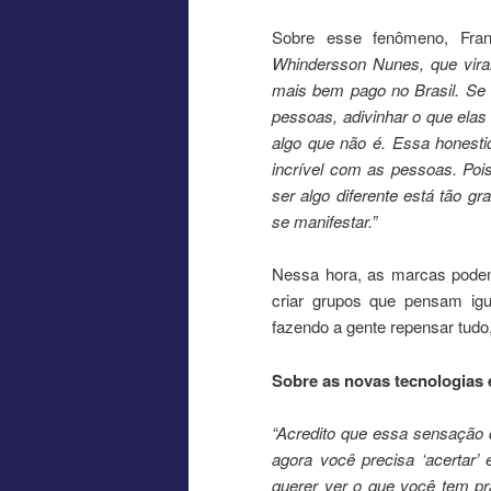
Sobre esse fenômeno, Fra
Whindersson Nunes, que viral
mais bem pago no Brasil. Se 
pessoas, adivinhar o que elas
algo que não é. Essa hones
incrível com as pessoas. Po
ser algo diferente está tão 
se manifestar.”
Nessa hora, as marcas podem 
criar grupos que pensam igu
fazendo a gente repensar tudo
Sobre as novas tecnologias e
“
Acredito que essa sensação 
agora você precisa ‘acertar’
querer ver o que você tem pr