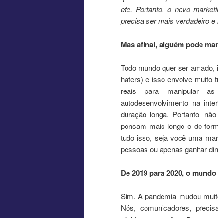
etc. Portanto, o novo market
precisa ser mais verdadeiro e
Mas afinal, alguém pode man
Todo mundo quer ser amado, i
haters) e isso envolve muito 
reais para manipular as
autodesenvolvimento na int
duração longa. Portanto, nã
pensam mais longe e de forma
tudo isso, seja você uma mar
pessoas ou apenas ganhar din
De 2019 para 2020, o mundo
Sim. A pandemia mudou muito
Nós, comunicadores, precis