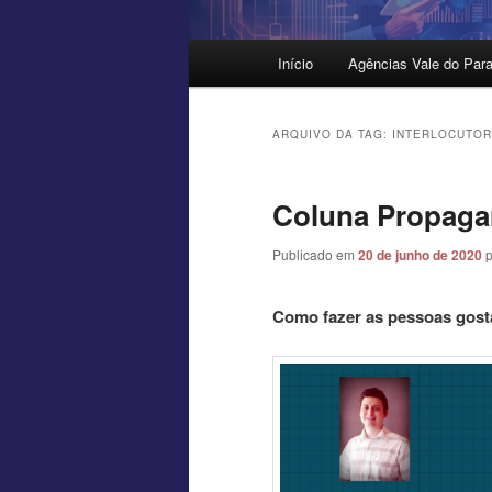
Menu
Início
Agências Vale do Para
principal
ARQUIVO DA TAG:
INTERLOCUTOR
Coluna Propag
Publicado em
20 de junho de 2020
Como fazer as pessoas gos