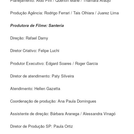
Planejamento: Aldo Pini / Quentin Mahe / Thamara Araujo
Produção Agência: Rodrigo Ferrari / Tais Olhiara / Juarez Lima
Produtora de Filme: Santería
Direção: Rafael Damy
Diretor Criativo: Felipe Luchi
Produtor Executivo: Edgard Soares / Roger Garcia
Diretor de atendimento: Paty Silveira
Atendimento: Hellen Gazetta
Coordenação de produção: Ana Paula Domingues
Assistente de direção: Bárbara Aranega / Alessandra Vinagó
Diretor de Produção SP: Paula Ortiz