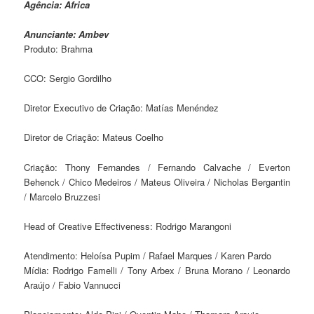
Agência: Africa
Anunciante: Ambev
Produto: Brahma
CCO: Sergio Gordilho
Diretor Executivo de Criação: Matías Menéndez
Diretor de Criação: Mateus Coelho
Criação: Thony Fernandes / Fernando Calvache / Everton
Behenck / Chico Medeiros / Mateus Oliveira / Nicholas Bergantin
/ Marcelo Bruzzesi
Head of Creative Effectiveness: Rodrigo Marangoni
Atendimento: Heloísa Pupim / Rafael Marques / Karen Pardo
Mídia: Rodrigo Famelli / Tony Arbex / Bruna Morano / Leonardo
Araújo / Fabio Vannucci