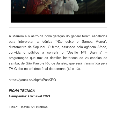
A Marrom e o astro da nova geração do gênero foram escalados
para interpretar a icônica “Não deixe o Samba Morrer”,
diretamente da Sapucaí. O filme, assinado pela agência Africa,
convida o público a conferir o “Desfile Nº1 Brahma” –
programação que traz os desfiles históricos de 28 escolas de
samba, de São Paulo e Rio de Janeiro, que será transmitida pela
TV Globo no próximo final de semana (12 e 13).
https://youtu.be/ckpYuPanKPQ
FICHA TÉCNICA
Campanha: Carnaval 2021
Título: Desfile N1 Brahma