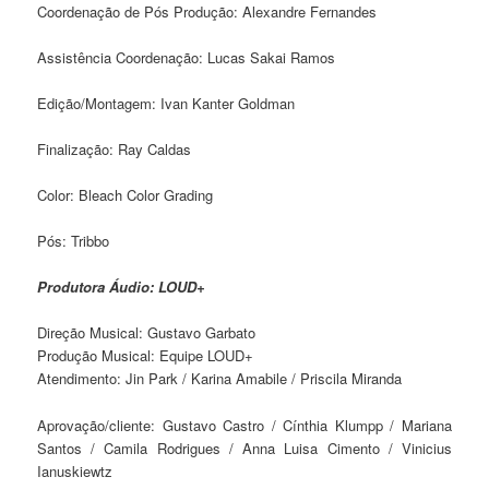
Coordenação de Pós Produção: Alexandre Fernandes
Assistência Coordenação: Lucas Sakai Ramos
Edição/Montagem: Ivan Kanter Goldman
Finalização: Ray Caldas
Color: Bleach Color Grading
Pós: Tribbo
Produtora Áudio: LOUD+
Direção Musical: Gustavo Garbato
Produção Musical: Equipe LOUD+
Atendimento: Jin Park / Karina Amabile / Priscila Miranda
Aprovação/cliente: Gustavo Castro / Cínthia Klumpp / Mariana
Santos / Camila Rodrigues / Anna Luisa Cimento / Vinicius
Ianuskiewtz