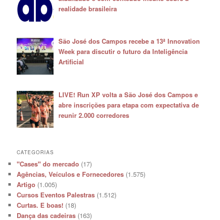
realidade brasileira
São José dos Campos recebe a 13ª Innovation
Week para discutir o futuro da Inteligência
Artificial
LIVE! Run XP volta a São José dos Campos e
abre inscrições para etapa com expectativa de
reunir 2.000 corredores
CATEGORIAS
"Cases" do mercado
(17)
Agências, Veículos e Fornecedores
(1.575)
Artigo
(1.005)
Cursos Eventos Palestras
(1.512)
Curtas. E boas!
(18)
Dança das cadeiras
(163)