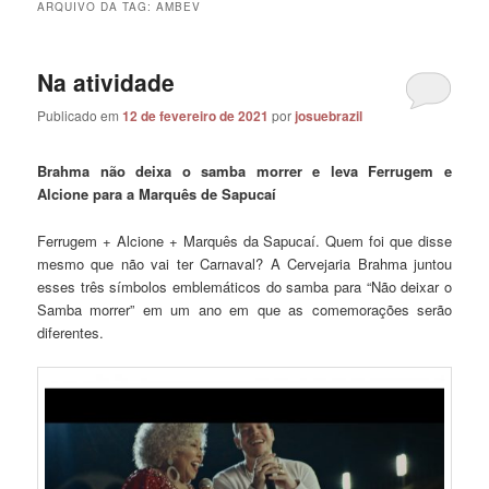
ARQUIVO DA TAG:
AMBEV
Na atividade
Publicado em
12 de fevereiro de 2021
por
josuebrazil
Brahma não deixa o samba morrer e leva Ferrugem e
Alcione para a Marquês de Sapucaí
Ferrugem + Alcione + Marquês da Sapucaí. Quem foi que disse
mesmo que não vai ter Carnaval? A Cervejaria Brahma juntou
esses três símbolos emblemáticos do samba para “Não deixar o
Samba morrer” em um ano em que as comemorações serão
diferentes.