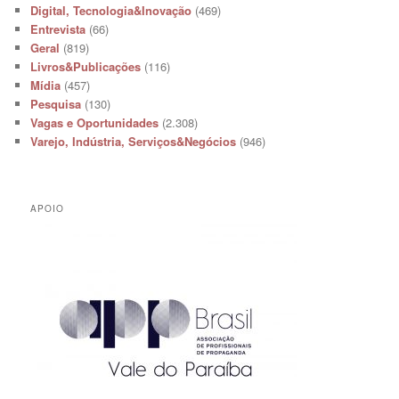
Digital, Tecnologia&Inovação
(469)
Entrevista
(66)
Geral
(819)
Livros&Publicações
(116)
Mídia
(457)
Pesquisa
(130)
Vagas e Oportunidades
(2.308)
Varejo, Indústria, Serviços&Negócios
(946)
APOIO